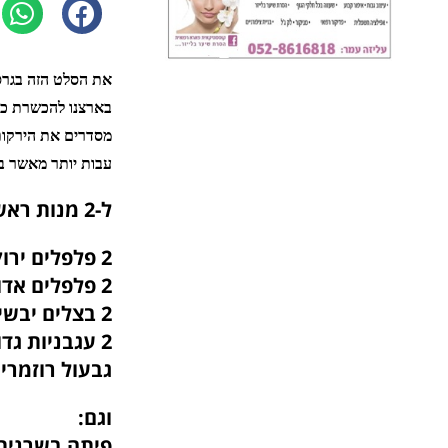
את הסלט הזה בגרסא
בארצנו להכשרת כבד
מסדרים את הירקות 
עבות יותר מאשר ב
ל-2 מנות ראשונות נדיבות, או תוספת לשולחן:
2 פלפלים ירוקים חריפים
2 פלפלים אדומים מתוקים, מחולקים לרבעים
2 בצלים יבשים קלופים, פרוסים עבה
2 עגבניות גדולת ובשרניות, חצויות
גבעול רוזמרין
וגם:
פיתה בשרנית 