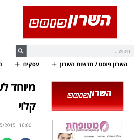
השרון פוסט / חדשות השרון
עסקים
נ
מיוחד ל
קלוי
5/2015
16:00