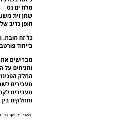
מלח ים גס
שמן זית משו
חופן נדיב של
כל זה חובה. 
בייחוד פורטב
מברישים את ר
ומניחים על ה
החלק הפנימי 
מעבירים לשתי
מעבירים לקרש
ומחלקים בין ה
באדיבות שף צחי 