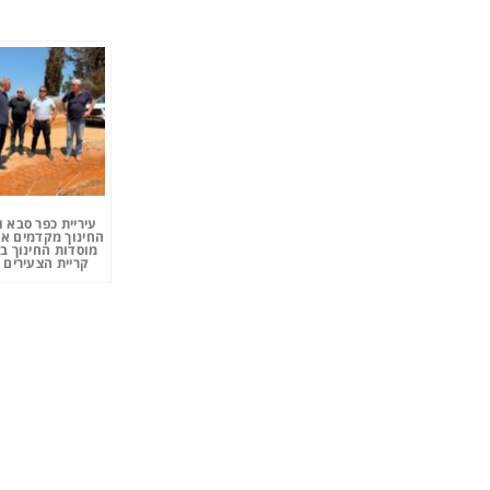
עיריית כפר סבא 
החינוך מקדמים את
מוסדות החינוך ב
קריית הצעירים 