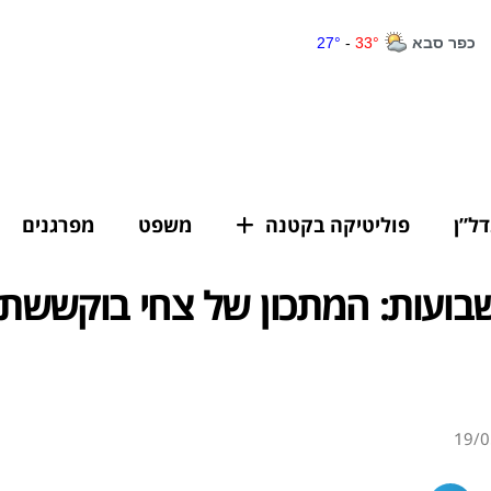
דל”ן
פוליטיקה בקטנה
משפט
מפרגנים
שבועות: המתכון של צחי בוקששת
19/0