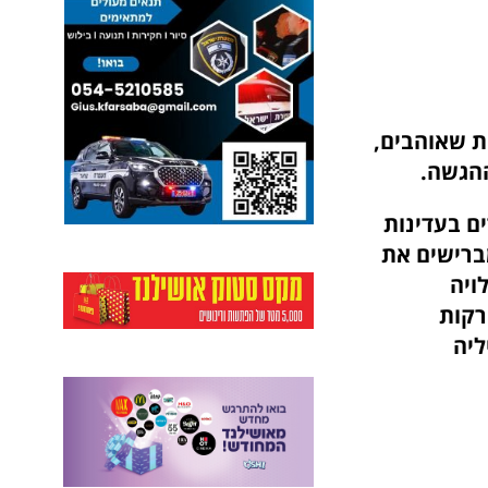
ות שאוהבים,
ההגשה.
ם בעדינות
ברישים את
ויה
רקות
ליה