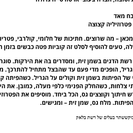
בח מאד
 פטרוזיליה קצוצה
ומכאן – מה שרוצים. חתיכות של חלומי, קולרבי, פטרי
לה, טעים להוסיף לסלט זה קוביות פטה כבשים בזמן 
שת הדגים בשמן זית, ומסדרים בה את הירקות. סוגרי
גריל, הופכים מדי פעם עד שהבצל מתחיל להתרכך. מ
של הפיתות בשמן זית וקולים על הגריל. כשהפיתה קל
 צלחות, כשהחלק הפנימי כלפי מעלה, כמובן. את הי
 חיתוך וקוצצים גס, הכל ביחד. מוסיפים את הפטרוזי
פיתות. מלח גס, שמן זית – ומגישים.
בוקששתר בעלים של רשת בלאק