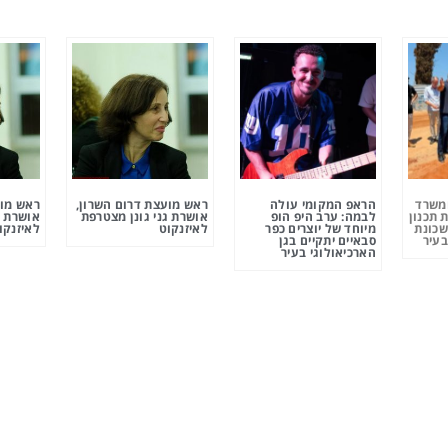
ומשרד
הראפ המקומי עולה
ראש מועצת דרום השרון,
ראש מוע
 תכנון
לבמה: ערב היפ הופ
אושרת גני גונן מצטרפת
אושרת ג
שכונת
מיוחד של יוצרים כפר
לאיזנקוט
לאיזנקו
בעיר
סבאיים יתקיים בגן
הארכיאולוגי בעיר