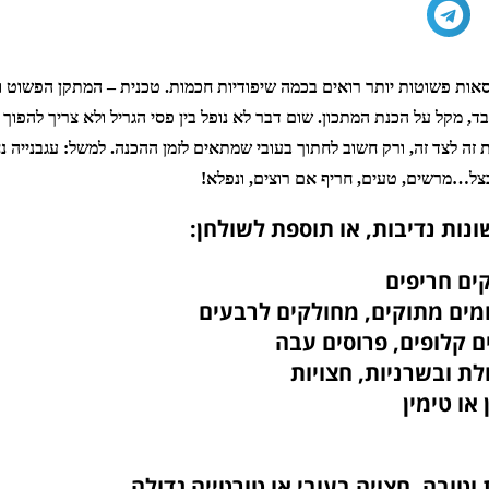
ות פשוטות יותר רואים בכמה שיפודיות חכמות. טכנית – המתקן הפשוט וה
, מקל על הכנת המתכון. שום דבר לא נופל בין פסי הגריל ולא צריך להפוך 
זה לצד זה, ורק חשוב לחתוך בעובי שמתאים לזמן ההכנה. למשל: עגבנייה נ
צל…מרשים, טעים, חריף אם רוצים, ונפלא!
 או טימין
וטובה, חצויה בעובי או טורטייה גדולה