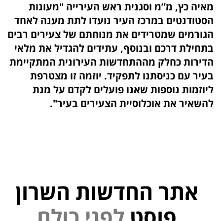
מאיה כץ, מ”מ וסגנית ראש העירייה "מעונות
הסטודנטים במרכז העיר נועדו לתת מענה לאחד
הגורמים שמטרידים את מנוחתם של צעירים רבים
בתחילת דרכם ובנוסף, עתידים להגדיל את מלאי
הדירות כחלק מההתחדשות העירונית המתקיימת
בעיר עם כניסתנו לתפקיד. יוזמה זו מצטרפת
ליוזמות נוספות שאנו פועלים לקדם על מנת
להשאיר את אוכלוסיית הצעירים בעיר".
אתר החדשות השרון
י
נ
פ
פוסט
ל
ם
ל