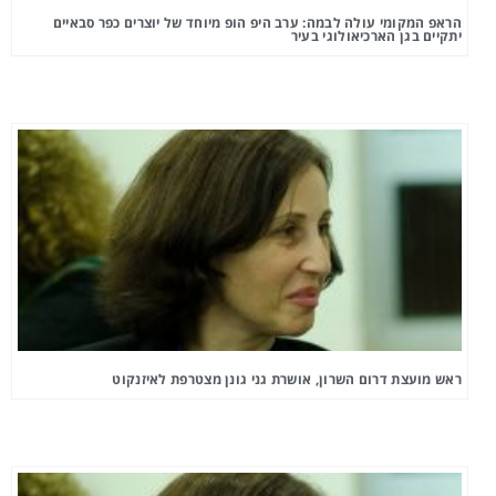
הראפ המקומי עולה לבמה: ערב היפ הופ מיוחד של יוצרים כפר סבאיים
יתקיים בגן הארכיאולוגי בעיר
ראש מועצת דרום השרון, אושרת גני גונן מצטרפת לאיזנקוט