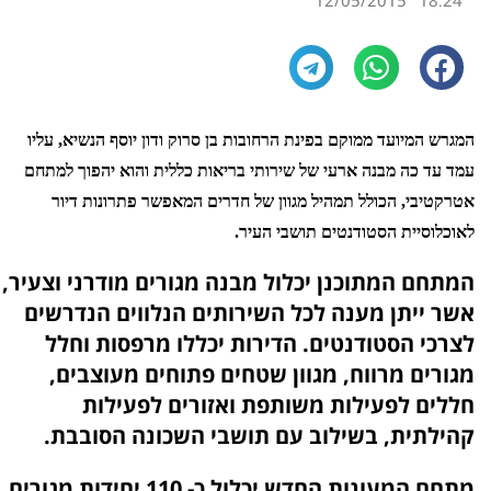
12/05/2015
18:24
המגר
ש המיועד ממוקם בפינת הרחובות בן סרוק ודון יוסף הנשיא, עליו
עמד עד כה מבנה ארעי של שירותי בריאות כללית והוא יהפוך למתחם
אטרקטיבי, הכולל תמהיל מגוון של חדרים המאפשר פתרונות דיור
לאוכלוסיית הסטודנטים תושבי העיר.
המתחם המתוכנן יכלול מבנה מגורים מודרני וצעיר,
אשר ייתן מענה לכל השירותים הנלווים הנדרשים
לצרכי הסטודנטים. הדירות יכללו מרפסות וחלל
מגורים מרווח, מגוון שטחים פתוחים מעוצבים,
חללים לפעילות משותפת ואזורים לפעילות
קהילתית, בשילוב עם תושבי השכונה הסובבת.
מתחם המעונות החדש יכלול כ- 110 יחידות מגורים