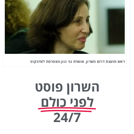
ראש מועצת דרום השרון, אושרת גני גונן מצטרפת לאיזנקוט
השרון פוסט
לפני כולם
24/7