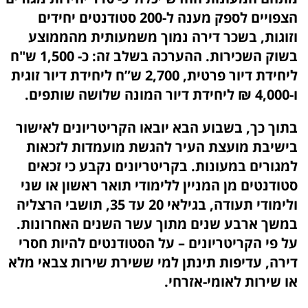
הצפויים לספק מענה ל-200 סטודנטים יחידים
וזוגות, בשכר דירה נמוך משמעותית מהממוצע
בשוק השכירות. ההערכה בשלב זה: כ- 1,500 ש"ח
ליחידת דיור פרטית, 2,700 ש”ח ליחידת דיור זוגית
ו-4,000 ₪ ליחידת דיור המונה שלושה שותפים.
בתוך כך, בשבוע הבא יובאו הקריטריונים לאישור
בישיבת מועצת העיר להגשת מועמדות לזכאות
למגורים במעונות. בקריטריונים נקבע כי זכאים
סטודנטים מן המניין ללימודי תואר ראשון או שני
ולימודי תעודה, בגילאי 20 עד 35, תושבי הרצליה
במשך ארבע שנים מתוך עשר השנים האחרונות.
על פי הקריטריונים – על הסטודנטים להיות חסרי
דירה, עדיפות תינתן למי ששירת שירות צבאי מלא
או שירות לאומי-אזרחי.