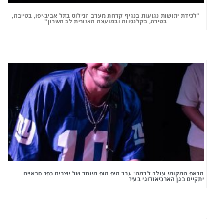
"לכידת יתושות נגועות בנגיף קדחת מערב הנילוס בתל אביב-יפו, בטייבה,
בטירה, בקלנסווה ובמועצה האזורית לב השרון"
הראפ המקומי עולה לבמה: ערב היפ הופ מיוחד של יוצרים כפר סבאיים
יתקיים בגן הארכיאולוגי בעיר