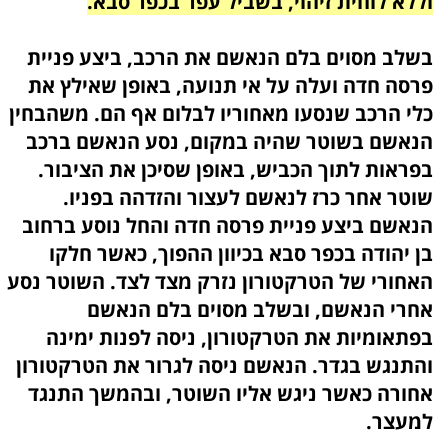
וללא לוחית זיהוי, בשביל עפר בכפר סבא.
בשלב מסוים בלם הנאשם את הרכב, ביצע פניית
פרסה חדה ועלה על אי תנועה, באופן שאילץ את
כלי הרכב שנסעו מאחוריו לבלום אף הם. משהבחין
הנאשם בשוטר שהיה במקום, נסע הנאשם ברכב
בפראות לתוך הכביש, באופן שסיכן את הציבור.
שוטר אחר כרז לנאשם לעצור והזדהה בפניו.
הנאשם ביצע פניית פרסה חדה והחל נוסע ברחוב
בן יהודה בכפר סבא בכיוון ההפוך, כאשר חלקו
האחורי של הטרקטורון נזרק מצד לצד. השוטר נסע
אחרי הנאשם, ובשלב מסוים בלם הנאשם
בפתאומיות את הטרקטורון, ניסה לפנות ימינה
והתנגש בגדר. הנאשם ניסה לגרור את הטרקטורון
אחורה כאשר ניגש אליו השוטר, ובהמשך התנגד
למעצר.