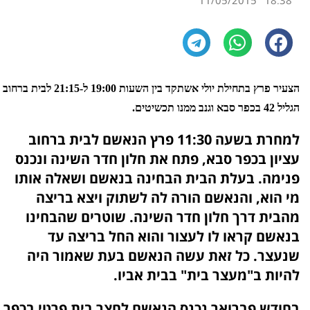
11/05/2015
18:38
הצעיר פרץ בתחילת יולי אשתקד בין השעות 19:00 ל-21:15 לבית ברחוב
הגליל 42 בכפר סבא וגנב ממנו תכשיטים.
למחרת בשעה 11:30 פרץ הנאשם לבית ברחוב
עציון בכפר סבא, פתח את חלון חדר השינה ונכנס
פנימה. בעלת הבית הבחינה בנאשם ושאלה אותו
מי הוא, והנאשם הורה לה לשתוק ויצא בריצה
מהבית דרך חלון חדר השינה. שוטרים שהבחינו
בנאשם קראו לו לעצור והוא החל בריצה עד
שנעצר. כל זאת עשה הנאשם בעת שאמור היה
להיות ב"מעצר בית" בבית אביו.
בחודש פברואר נכנס הנאשם לחצר בית פרטי בכפר