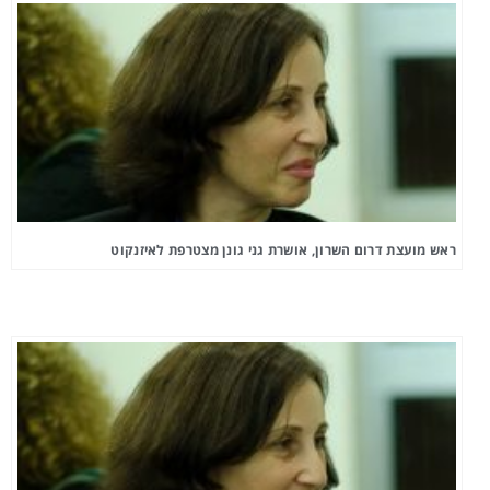
ראש מועצת דרום השרון, אושרת גני גונן מצטרפת לאיזנקוט