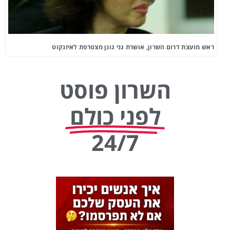
ראש מועצת דרום השרון, אושרת גני גונן מצטרפת לאיזנקוט
השרון פוסט
לפני כולם
24/7