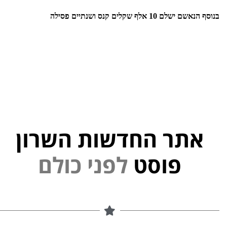
בנוסף הנאשם ישלם 10 אלף שקלים קנס ושנתיים פסילה
אתר החדשות השרון
י
פוסט
ל
פ
נ