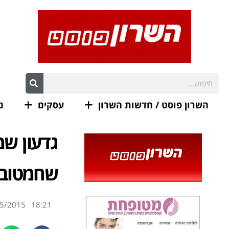
השרון פוסט / חדשות השרון
עסקים
נ
גדעון שמ
שחמטוב 
5/2015
18:21