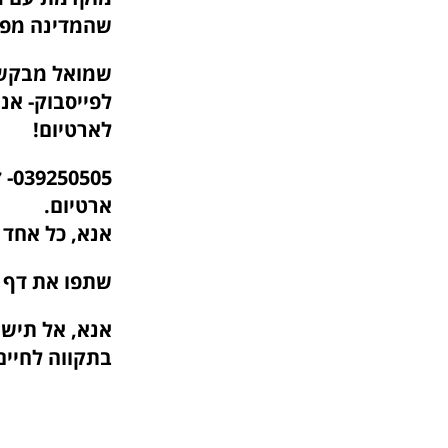
שהמדינה מפק
שמואל מבקש מ
לפייסבוק- אנ
לארטיום!
05
ארטיום.
אנא, כל אחד 
שתפו את דף ה
אנא, אל תישא
בתקווה לחיים