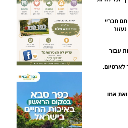
תם חבריי
נעזור
מות עבור
 לארטיום.
ואת אמו