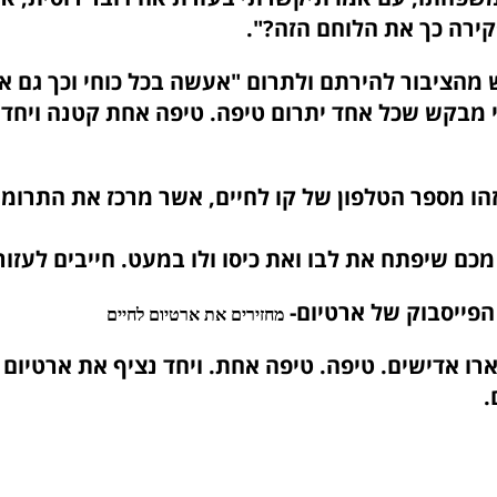
ירה כך את הלוחם הזה?".
הציבור להירתם ולתרום "אעשה בכל כוחי וכך גם א
י מבקש שכל אחד יתרום טיפה. טיפה אחת קטנה ויחד 
0392505- זהו מספר הטלפון של קו לחיים, אשר מרכז את התרו
מכם שיפתח את לבו ואת כיסו ולו במעט. חייבים לעזור
פייסבוק של ארטיום-
מחזירים את ארטיום לחיים
רו אדישים. טיפה. טיפה אחת. ויחד נציף את ארטיום 
.