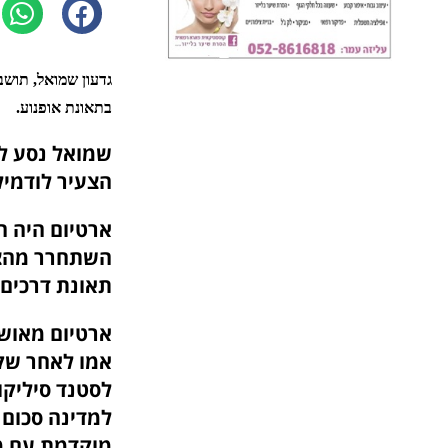
גדעון שמואל, תוש
בתאונת אופנוע.
שמואל נסע לב
הצעיר לודמיל
ארטיום היה ח
השתחרר מהצב
תאונת דרכים 
ארטיום מאושפ
מוקדמת עם מש