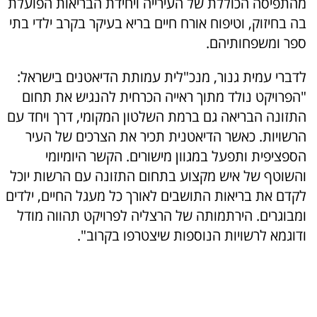
מהתפיסה הכוללת של העירייה ויחידת הבריאות הפועלת
בה בחיזוק, וטיפוח אורח חיים בריא בעיקר בקרב ילדי בתי
ספר ומשפחותיהם.
לדברי עמית גנור, מנכ"לית עמותת הדיאטנים בישראל:
"הפרויקט נולד מתוך ראייה הכרחית להנגיש את תחום
התזונה הבריאה גם ברמת השלטון המקומי, דרך ויחד עם
הרשויות. כאשר הדיאטנית תכיר את הצרכים של העיר
הספציפית ותפעל במגוון מישורים. הקשר היומיומי
והשוטף של איש מקצוע בתחום התזונה עם הרשות יוכל
לקדם את בריאות התושבים לאורך כל מעגל החיים, ילדים
ומבוגרים. הירתמותה של הרצליה לפרויקט תהווה מודל
ודוגמא לרשויות הנוספות שיצטרפו בקרוב".