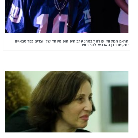
הראפ המקומי עולה לבמה: ערב היפ הופ מיוחד של יוצרים כפר סבאיים
יתקיים בגן הארכיאולוגי בעיר