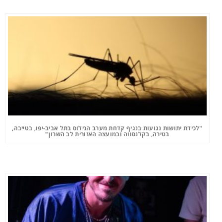
"לכידת יתושות נגועות בנגיף קדחת מערב הנילוס בתל אביב-יפו, בטייבה,
בטירה, בקלנסווה ובמועצה האזורית לב השרון"