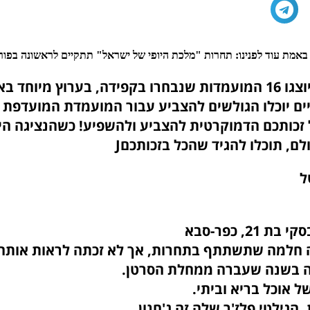
אמת עוד לפנינו: תחרות "מלכת היופי של ישראל" תתקיים לראשונה בפורמ
ם יוכלו הגולשים להצביע עבור המועמדת המועדפת 
 זכותכם הדמוקרטית להצביע ולהשפיע! כשהנציגה ה
לם, תוכלו להגיד שהכל בזכותכםJ
ל
21, כפר-סבא
ה חלמה שתשתתף בתחרות, אך לא זכתה לראות אותה
 בשנה שעברה ממחלת הסרטן.