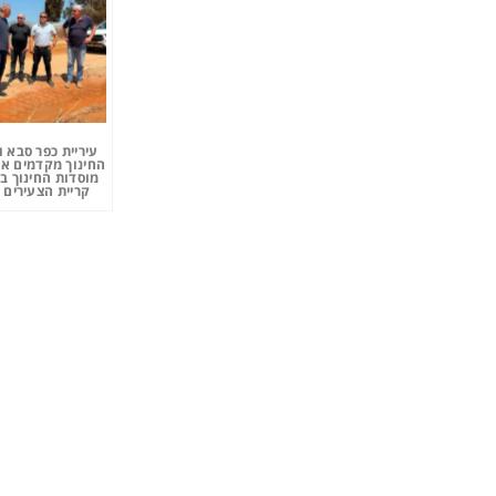
עיריית כפר סבא 
החינוך מקדמים את
מוסדות החינוך ב
קריית הצעירים 