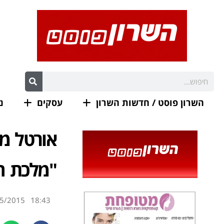
השרון פוסט / חדשות השרון
עסקים
נ
אורטל מ
"מלכת היו
5/2015
18:43