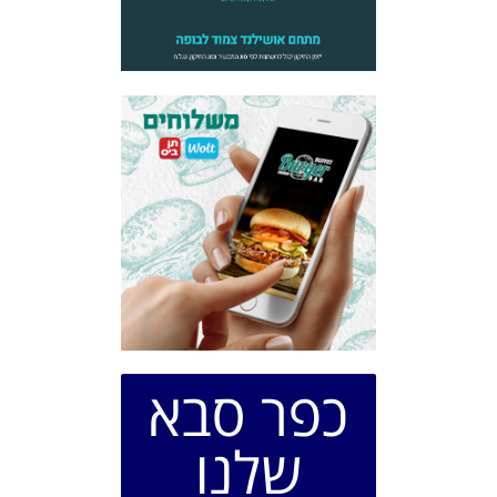
כפר סבא
שלנו