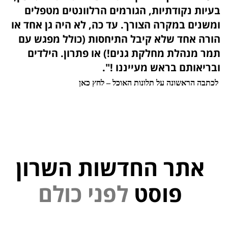
בעיות נקודתיות, הגורמים הרלוונטים מטפלים
ומשנים במקרה הצורך. עד כה, לא היה גן אחד או
הורה אחד שלא קיבל התיחסות (כולל מפגש עם
תמר מנהלת מחלקת גנים!) או פתרון. הילדים
ובריאותם בראש מעייננו !".
לכתבה הראשונה על תלונות האוכל – לחץ כאן
אתר החדשות השרון
י
נ
פוסט
ל
פ