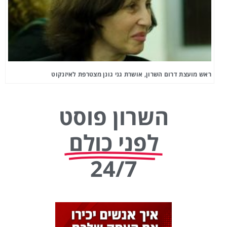
ראש מועצת דרום השרון, אושרת גני גונן מצטרפת לאיזנקוט
השרון פוסט
לפני כולם
24/7