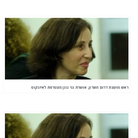
ראש מועצת דרום השרון, אושרת גני גונן מצטרפת לאיזנקוט