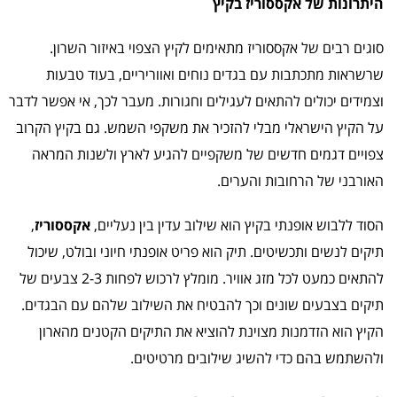
היתרונות של אקססוריז בקיץ
סוגים רבים של אקססוריז מתאימים לקיץ הצפוי באיזור השרון.
שרשראות מתכתבות עם בגדים נוחים ואווריריים, בעוד טבעות
וצמידים יכולים להתאים לעגילים וחגורות. מעבר לכך, אי אפשר לדבר
על הקיץ הישראלי מבלי להזכיר את משקפי השמש. גם בקיץ הקרוב
צפויים דגמים חדשים של משקפיים להגיע לארץ ולשנות המראה
האורבני של הרחובות והערים.
הסוד ללבוש אופנתי בקיץ הוא שילוב עדין בין נעליים,
אקססוריז
,
תיקים לנשים ותכשיטים. תיק הוא פריט אופנתי חיוני ובולט, שיכול
להתאים כמעט לכל מזג אוויר. מומלץ לרכוש לפחות 2-3 צבעים של
תיקים בצבעים שונים וכך להבטיח את השילוב שלהם עם הבגדים.
הקיץ הוא הזדמנות מצוינת להוציא את התיקים הקטנים מהארון
ולהשתמש בהם כדי להשיג שילובים מרטיטים.