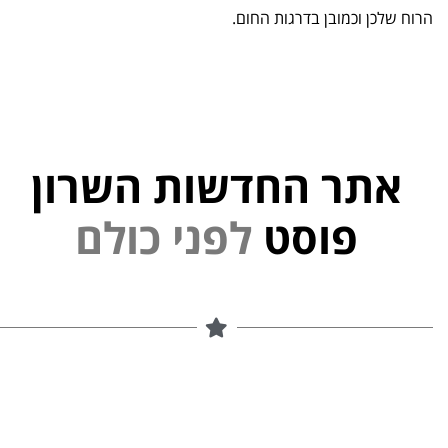
הרוח שלכן וכמובן בדרגות החום.
אתר החדשות השרון
פוסט
ל
פ
נ
י