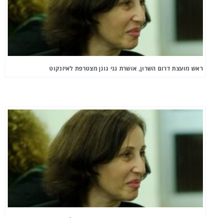
ראש מועצת דרום השרון, אושרת גני גונן מצטרפת לאיזנקוט