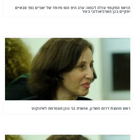
הראפ המקומי עולה לבמה: ערב היפ הופ מיוחד של יוצרים כפר סבאיים
יתקיים בגן הארכיאולוגי בעיר
ראש מועצת דרום השרון, אושרת גני גונן מצטרפת לאיזנקוט