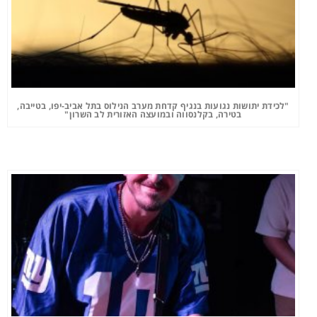
"לכידת יתושות נגועות בנגיף קדחת מערב הנילוס בתל אביב-יפו, בטייבה,
בטירה, בקלנסווה ובמועצה האזורית לב השרון"