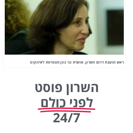
ראש מועצת דרום השרון, אושרת גני גונן מצטרפת לאיזנקוט
השרון פוסט
לפני כולם
24/7