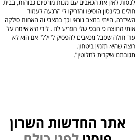
לנסות לאזן את הכאבים עם מנות מורפיום גבוהות, בבית
חולים בלינסון הוסיפו והזריקו לי הרגעה לעמוד
השידרה. הייתי במצב נוראי וכך במצבי זה האחות סילקה
אותי החוצה כי הבכי שלי הפריע לה . לידי היא איימה על
עוד חולה שסבל מכאבים להפסיק ל"ילל" אם הוא לא
רוצה שהיא תזמין ביטחון.
תגובתם שיקרית לחלוטין".
אתר החדשות השרון
י
נ
פוסט
ל
פ
ם