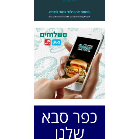
כפר סבא
שלנו