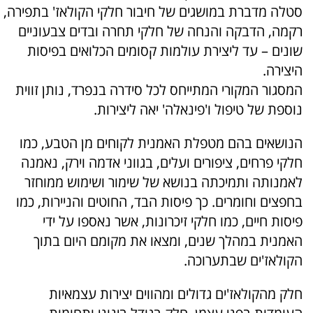
סטלה מדברת במושגים של חיבור חלקי הקולאז' בתפירה,
רקמה, הדבקה והנחה של חלקי תחרה ובדים צבעוניים
שונים – עד ליצירת עולמות קסומים הכלואים בפיסות
היצירה.
המסגור המקורי המתייחס לכל סידרה בנפרד, נותן זווית
נוספת של טיפול ו'פינאלה' יאה ליצירות.
הנושאים בהם מטפלת האמנית לקוחים מן הטבע, כמו
חלקי פרחים, ציפורים ועלים, בגווני אדמה וירק, נאמנה
לאמנותה ותמיכתה בנושא של שימור ושימוש ממוחזר
בחפצים וחומרים. כך פיסות הבד, החוטים והניירות, כמו
פיסות חיים, כמו חלקי זיכרונות, אשר נאספו על ידי
האמנית במהלך שנים, ומצאו את מקומם היום בתוך
הקולאז'ים שבתערוכה.
חלק מהקולאז'ים גדולים ומהווים יצירות עצמאיות