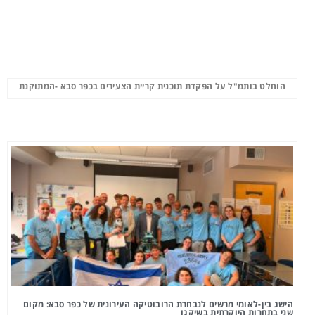
הוחלט בותמ"ל על הפקדת תוכנית קריית הצעירים בכפר סבא -המתוקנת
הישג בין-לאומי מרשים לנבחרת הרובוטיקה העירונית של כפר סבא: מקום
שני בתחרות היוקרתית בשיקגו