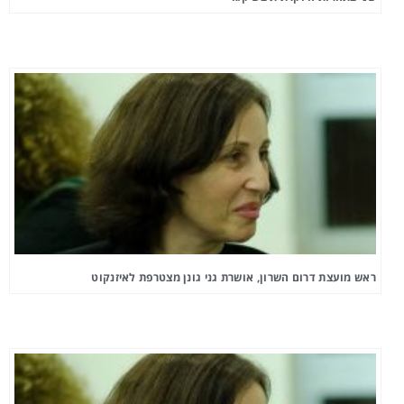
ראש מועצת דרום השרון, אושרת גני גונן מצטרפת לאיזנקוט