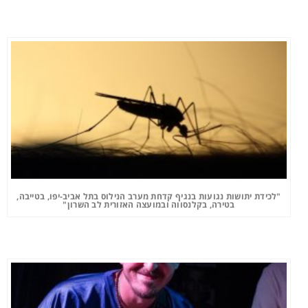
"לכידת יתושות נגועות בנגיף קדחת מערב הנילוס בתל אביב-יפו, בטייבה,
בטירה, בקלנסווה ובמועצה האזורית לב השרון"