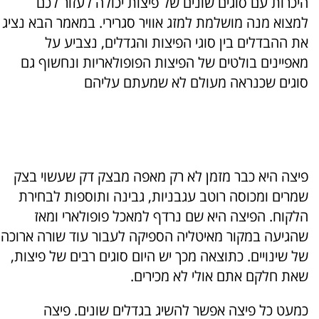
היכרות עם סוגים שונים של פיצות יכולה לעזור לכם
למצוא מנה מושלמת למזג אוויר סגרירי. במאמר הבא נציג
את ההבדלים בין סוגי הפיצות והגדלים, נצביע על
מאפיינים בולטים של הפיצות הפופולאריות ונחשוף גם
סוגים שכנראה מעולם לא שמעתם עליהם
פיצה היא כבר מזמן לא רק מאפה מבצק דק שעשוי בצק
שמרים ומכוסה רוטב עגבניות, גבינה ותוספות לבחירת
הלקוח. הפיצה היא שם נרדף למאכל פופולארי ומאז
שהגיעה במקור מאיטליה הספיקה לעבור עוד שורה ארוכה
של שינויים. כתוצאה מכך יש היום סוגים רבים של פיצות,
שאת חלקם אתם אולי לא מכירים.
כמעט כל פיצה אפשר להשיג בגדלים שונים. פיצה