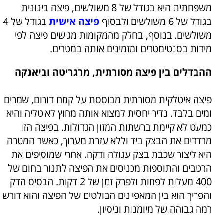
משפחתית היא בגודל של 8 משולשים, פיצה בינונית
בגודל של 6 משולשים ולבסוף
פיצה אישית
בגודל של 4
משולשים. בנוסף, בחלק מהמקומות מגישים פיצה לפי
מידות בסנטימטרים ומזמינים אותה במטרים.
ההבדלים בין פיצה מסורתית, מרגריטה וביאנקה
פיצה איטלקית מסורתית מבוססת על קמח דורום, שמרים
ומים בלבד. נדיר יחסית למצוא אותה מחוץ לאיטליה והיא
כמעט לא קיימת ברשתות המזון הגדולות. בפיצה הזו
מרדדים את הבצק ביד וללא עזרת מערוך, כאשר המטרה
היא ליצור שכבת בצק עגולה ודקה. אחרי שמוסיפים את
הרטבים והתוספות מכניסים את הפיצה לתנור בחום של
400 מעלות לפחות ולפרק זמן של 2 דקות. הבסיס הדק
והפריך הוא בין המאפיינים הבולטים של הפיצה והוא דורש
רמה גבוהה של מיומנות וניסיון.