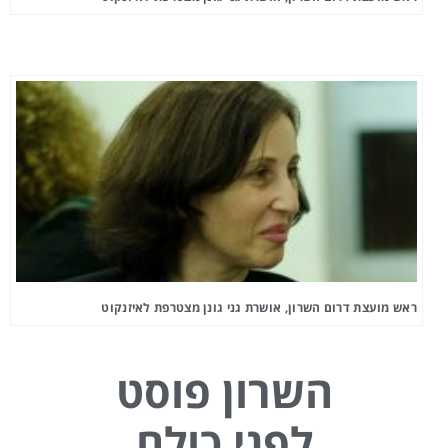
ראש מועצת דרום השרון, אושרת גני גונן מצטרפת לאיזנקוט
השרון פוסט
לפני כולם