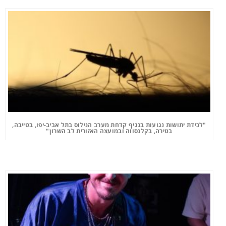
"לכידת יתושות נגועות בנגיף קדחת מערב הנילוס בתל אביב-יפו, בטייבה,
בטירה, בקלנסווה ובמועצה האזורית לב השרון"