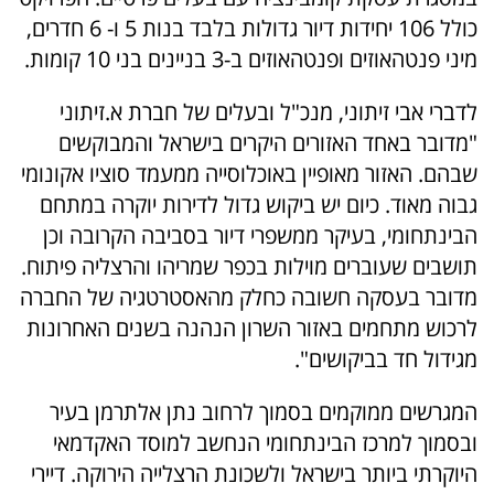
כולל 106 יחידות דיור גדולות בלבד בנות 5 ו- 6 חדרים,
מיני פנטהאוזים ופנטהאוזים ב-3 בניינים בני 10 קומות.
לדברי אבי זיתוני, מנכ"ל ובעלים של חברת א.זיתוני
"מדובר באחד האזורים היקרים בישראל והמבוקשים
שבהם. האזור מאופיין באוכלוסייה ממעמד סוציו אקונומי
גבוה מאוד. כיום יש ביקוש גדול לדירות יוקרה במתחם
הבינתחומי, בעיקר ממשפרי דיור בסביבה הקרובה וכן
תושבים שעוברים מוילות בכפר שמריהו והרצליה פיתוח.
מדובר בעסקה חשובה כחלק מהאסטרטגיה של החברה
לרכוש מתחמים באזור השרון הנהנה בשנים האחרונות
מגידול חד בביקושים".
המגרשים ממוקמים בסמוך לרחוב נתן אלתרמן בעיר
ובסמוך למרכז הבינתחומי הנחשב למוסד האקדמאי
היוקרתי ביותר בישראל ולשכונת הרצלייה הירוקה. דיירי