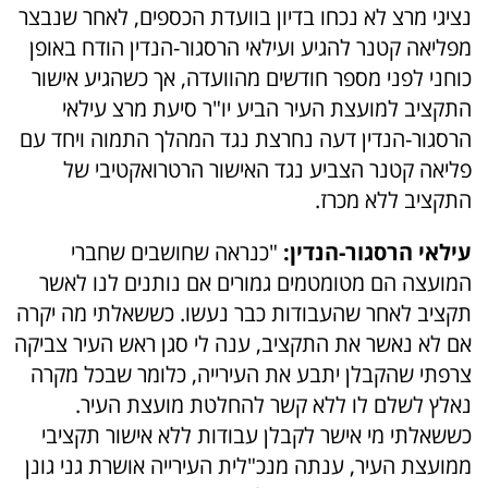
נציגי מרצ לא נכחו בדיון בוועדת הכספים, לאחר שנבצר
מפליאה קטנר להגיע ועילאי הרסגור-הנדין הודח באופן
כוחני לפני מספר חודשים מהוועדה, אך כשהגיע אישור
התקציב למועצת העיר הביע יו"ר סיעת מרצ עילאי
הרסגור-הנדין דעה נחרצת נגד המהלך התמוה ויחד עם
פליאה קטנר הצביע נגד האישור הרטרואקטיבי של
התקציב ללא מכרז.
עילאי הרסגור-הנדין:
"כנראה שחושבים שחברי
המועצה הם מטומטמים גמורים אם נותנים לנו לאשר
תקציב לאחר שהעבודות כבר נעשו. כששאלתי מה יקרה
אם לא נאשר את התקציב, ענה לי סגן ראש העיר צביקה
צרפתי שהקבלן יתבע את העירייה, כלומר שבכל מקרה
נאלץ לשלם לו ללא קשר להחלטת מועצת העיר.
כששאלתי מי אישר לקבלן עבודות ללא אישור תקציבי
ממועצת העיר, ענתה מנכ"לית העירייה אושרת גני גונן