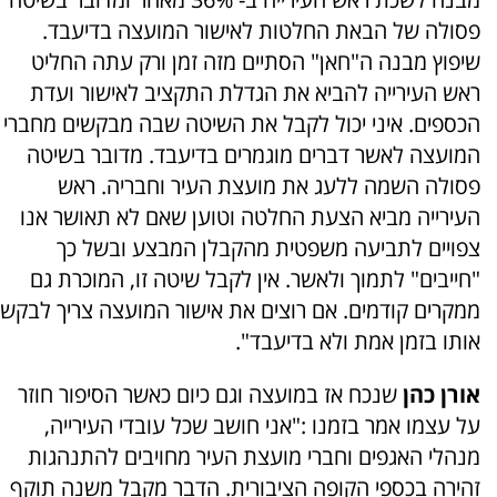
פסולה של הבאת החלטות לאישור המועצה בדיעבד.
שיפוץ מבנה ה"חאן" הסתיים מזה זמן ורק עתה החליט
ראש העירייה להביא את הגדלת התקציב לאישור ועדת
הכספים. איני יכול לקבל את השיטה שבה מבקשים מחברי
המועצה לאשר דברים מוגמרים בדיעבד. מדובר בשיטה
פסולה השמה ללעג את מועצת העיר וחבריה. ראש
העירייה מביא הצעת החלטה וטוען שאם לא תאושר אנו
צפויים לתביעה משפטית מהקבלן המבצע ובשל כך
"חייבים" לתמוך ולאשר. אין לקבל שיטה זו, המוכרת גם
ממקרים קודמים. אם רוצים את אישור המועצה צריך לבקש
אותו בזמן אמת ולא בדיעבד".
אורן כהן
שנכח אז במועצה וגם כיום כאשר הסיפור חוזר
על עצמו אמר בזמנו :"אני חושב שכל עובדי העירייה,
מנהלי האגפים וחברי מועצת העיר מחויבים להתנהגות
זהירה בכספי הקופה הציבורית. הדבר מקבל משנה תוקף