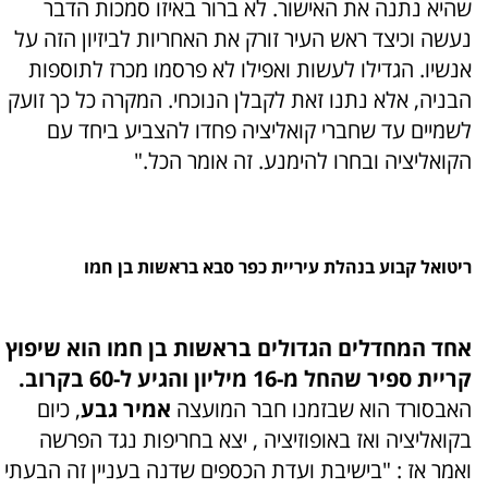
שהיא נתנה את האישור. לא ברור באיזו סמכות הדבר
נעשה וכיצד ראש העיר זורק את האחריות לביזיון הזה על
אנשיו. הגדילו לעשות ואפילו לא פרסמו מכרז לתוספות
הבניה, אלא נתנו זאת לקבלן הנוכחי. המקרה כל כך זועק
לשמיים עד שחברי קואליציה פחדו להצביע ביחד עם
הקואליציה ובחרו להימנע. זה אומר הכל."
ריטואל קבוע בנהלת עיריית כפר סבא בראשות בן חמו
אחד המחדלים הגדולים בראשות בן חמו הוא שיפוץ
קריית ספיר שהחל מ-16 מיליון והגיע ל-60 בקרוב.
האבסורד הוא שבזמנו חבר המועצה
אמיר גבע
, כיום
בקואליציה ואז באופוזיציה , יצא בחריפות נגד הפרשה
ואמר אז : "בישיבת ועדת הכספים שדנה בעניין זה הבעתי