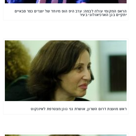
הראפ המקומי עולה לבמה: ערב היפ הופ מיוחד של יוצרים כפר סבאיים
יתקיים בגן הארכיאולוגי בעיר
ראש מועצת דרום השרון, אושרת גני גונן מצטרפת לאיזנקוט