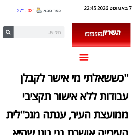
7 באוגוסט 2026 22:45
"כששאלתי מי אישר לקבלן
עבודות ללא אישור תקציבי
ממועצת העיר, ענתה מנכ"לית
העירייה אושרת גני גונן שהיא