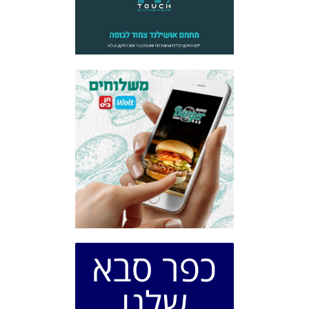
כפר סבא
שלנו