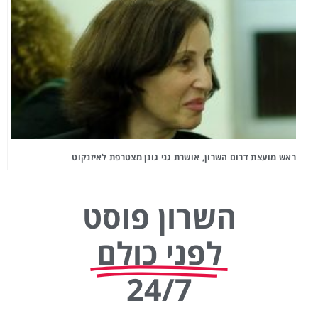
ראש מועצת דרום השרון, אושרת גני גונן מצטרפת לאיזנקוט
השרון פוסט
לפני כולם
24/7