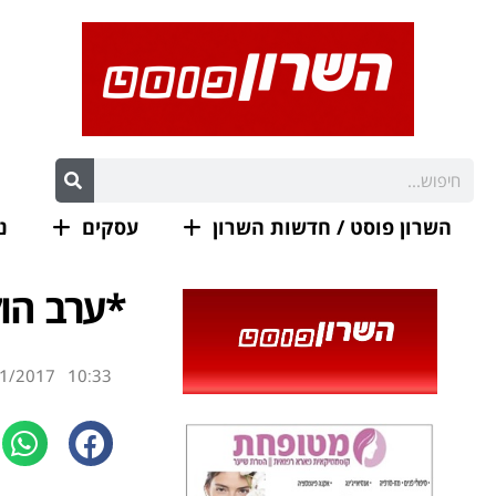
השרון פוסט / חדשות השרון
עסקים
נ
*ערב הו
1/2017
10:33