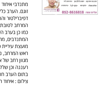
מתנדבי איחוד 
זוגם. הערב כל
דפיברילטור וה
המרחב לטובת 
כמו כן בערב ה
המתנדבים, מר א
מועצת עיריית כ
ראש המרחב, ני
מגוון רחב של 
רעננה וכן שלל 
בתום הערב חול
צילום : איחוד 