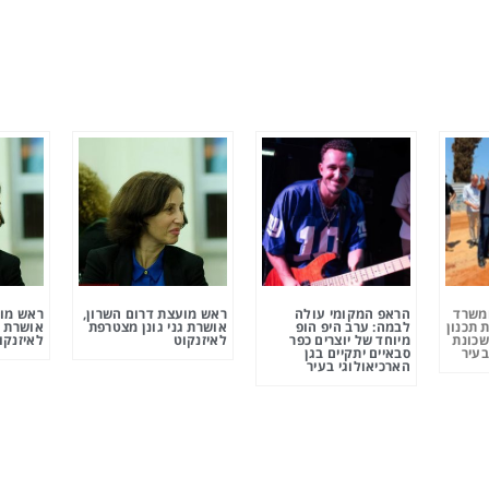
ומשרד
הראפ המקומי עולה
ראש מועצת דרום השרון,
ראש מוע
 תכנון
לבמה: ערב היפ הופ
אושרת גני גונן מצטרפת
אושרת ג
שכונת
מיוחד של יוצרים כפר
לאיזנקוט
לאיזנקו
בעיר
סבאיים יתקיים בגן
הארכיאולוגי בעיר