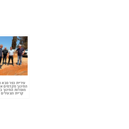
עיריית כפר סבא 
החינוך מקדמים את
מוסדות החינוך ב
קריית הצעירים 