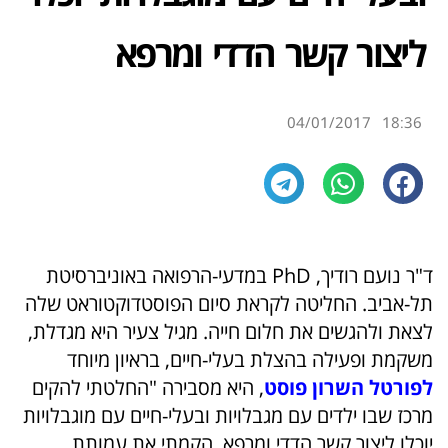
ליצור קשר הדדי ומרפא
04/01/2017
18:36
ד"ר נועם רודיך, PhD במדעי-הרפואה באוניברסיטת
תל-אביב. החליטה לקראת סיום הפוסטדוקטוראט שלה
לצאת ולהגשים את חלום חייה. מגיל צעיר היא מגדלת,
משקמת ופעילה בהצלת בעלי-חיים, בראיון מיוחד
לפורטל
השרון פוסט
, היא מסבירה "החלטתי להקים
מרכז שבו ילדים עם מגבלויות ובעלי-חיים עם מוגבלויות
יוכלו ליצור קשר הדדי ומרפא. הקמתי את עמותת