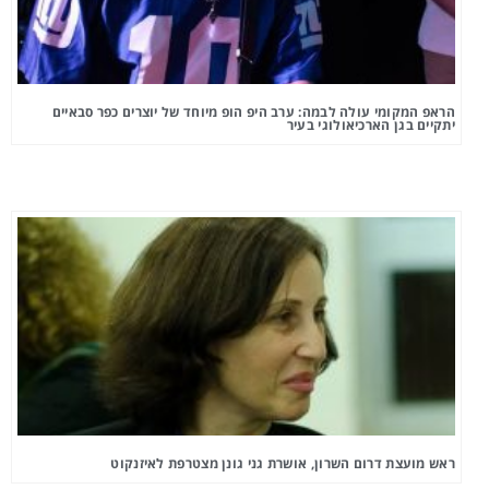
הראפ המקומי עולה לבמה: ערב היפ הופ מיוחד של יוצרים כפר סבאיים
יתקיים בגן הארכיאולוגי בעיר
ראש מועצת דרום השרון, אושרת גני גונן מצטרפת לאיזנקוט