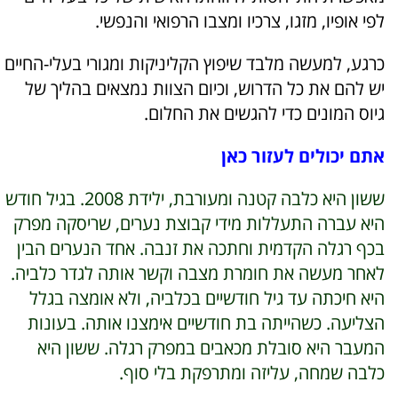
לפי אופיו, מזגו, צרכיו ומצבו הרפואי והנפשי.
כרגע, למעשה מלבד שיפוץ הקליניקות ומגורי בעלי-החיים
יש להם את כל הדרוש, וכיום הצוות נמצאים בהליך של
גיוס המונים כדי להגשים את החלום.
אתם יכולים לעזור כאן
ששון היא כלבה קטנה ומעורבת, ילידת 2008. בגיל חודש
היא עברה התעללות מידי קבוצת נערים, שריסקה מפרק
בכף רגלה הקדמית וחתכה את זנבה. אחד הנערים הבין
לאחר מעשה את חומרת מצבה וקשר אותה לגדר כלביה.
היא חיכתה עד גיל חודשיים בכלביה, ולא אומצה בגלל
הצליעה. כשהייתה בת חודשיים אימצנו אותה. בעונות
המעבר היא סובלת מכאבים במפרק רגלה. ששון היא
כלבה שמחה, עליזה ומתרפקת בלי סוף.