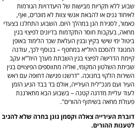
שבוע ללא תקריות מבישות של היעדרויות הגורמות
לאיחוד גנים או להבאת אנשי צוות לא מוכרים, ואף,
כאמור, לסגירת הגן במהלך היום. השבוע התחלנו בצעדי
מחאה, בעקבות חוסר התקדמות בדיונים לפיצוי בגין
ביטול ימי שישי בקיץ ובגין העלאת שכר הלימוד באופן
המנוגד להסכם היול״א במחטף – בנוסף לכך, עודנה
קיימת הדרישה לפיצוי בגין השבתת מערך היול"א עקב
שביתת השלטון המקומי, ואליה מתווספים הפיצויים בגין
השירות הלקוי בחנוכה. "דרשנו פגישה דחופה עם ראש
העיר ועם מנכ"לית העירייה, אולם בד בבד הגיע הזמן
לעוד עליית מדרגה קטנה – בשבוע הבא מתארגנת
פעולת מחאה בשיתוף ההורים".
דוברת העירייה צאלה וקסמן גונן בחרה שלא להגיב
לטענות ההורים.