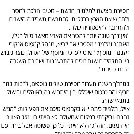
הסיירת מציעה לתלמידי הרשת – מטיבי הלכת להכיר
ולחרוש את הארץ ברגליים, להתרשם משרידיה הישנים
ולהתחבר להיסטוריה שלה.
"אין דרך טובה יותר להכיר את הארץ מאשר טיול רגלי,
מאתגר ומלמד" מספר יואב לביא, מנהל קמפוס אנקורי
רעננה ומוסיף: "פרט לערכי המוסף של הטיול, נוצר גיבוש
בין התלמידים שגם זוכים להתרעננות ושבירת השגרה
הבית ספרית".
במהלך השנה תערוך הסיירת טיולים נוספים, לרבות בהר
חריף והר כרכום שיכללו בין היתר שינה באוהלים ובישול
בתנאי שדה.
אייל, תלמיד כיתה י"א בקמפוס סיכם את הפעילות: "ממש
נהנתי וביקרתי במקום שמעולם לא הייתי בו. מזג האוויר
היה נעים. ההליכה לא הייתה כל כך פשוטה אבל ביחד עם
כל החברים זה עבר מהר ובקלות".