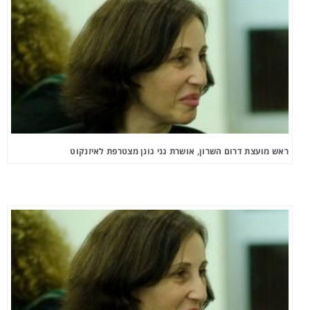
ראש מועצת דרום השרון, אושרת גני גונן מצטרפת לאיזנקוט