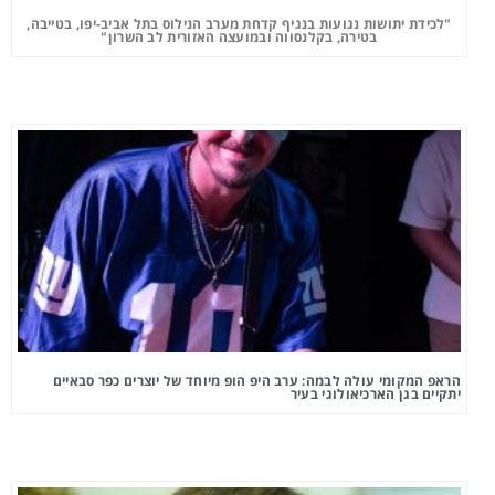
"לכידת יתושות נגועות בנגיף קדחת מערב הנילוס בתל אביב-יפו, בטייבה,
בטירה, בקלנסווה ובמועצה האזורית לב השרון"
הראפ המקומי עולה לבמה: ערב היפ הופ מיוחד של יוצרים כפר סבאיים
יתקיים בגן הארכיאולוגי בעיר