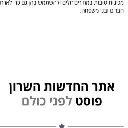
מכונות טובות במחירים זולים ולהשתמש בהן גם כדי לארח
חברים ובני משפחה.
אתר החדשות השרון
נ
י
פ
ל
פוסט
ם
ל
ו
כ