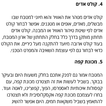
4. קולט אדים
קולט אדים מטהר את האוויר והוא חיוני למטבח שבו
מבשלים, מאדים, אופים או מטגנים. אפשר לבחור קולט
אדים לפי שיטת טיהור האוויר או המבנה. קולט אדים
תחתון מותקן בדרך כלל בחלק התחתון של ארון המטבח,
בעוד קולט ארובה מיועד להתקנה מעל כיריים. את הקולט
כדאי לבחור גם לפי עוצמת השאיבה והמפרט הטכני.
5. מכונת קפה
המטבח אמור גם לפנק אתכם בחלק משעות היום ובעיקר
בבוקר. בשביל לעשות את זה תצטרכו מכונת קפה, עם
קפסולות איכותיות לאספרסו, הפוך, קפוצ'ינו, לאטה ועוד.
בחרו לעצמכם מכונת קפה אקסקלוסיבית ולא תצטרכו
להתאמץ בשביל משקאות חמים. היום אפשר להשיג