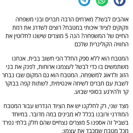
אוהבים לבשל? מארחים הרבה חברים ובני משפחה
וזקוקים לציוד איכותי במטבח? רוצים לשדרג את רמת
החיים של המשפחה? הנה 5 מוצרים שישנו לחלוטין את
החוויה הקולינרית שלכם
המטבח הוא ללא ספק החלל הכי חשוב בבית. אנחנו
משתמשים בו כדי לבשל לעצמנו ארוחות, לפנק את בני
הזוג ולדאוג למשפחה. המטבח הוא גם המקום שבו נבחר
לשבת עם חברים לשיחה אינטימית, לשתות קפה בבוקר
קר ולהירגע בסופי שבוע.
מצד שני, רק לחלקנו יש את הציוד הנדרש עבור המטבח
המודרני ורובנו בכלל לא מבינים במה מדובר. במיוחד
בשביל זה אספנו 5 מוצרים נצחיים שהם חלק בלתי נפרד
מכל מטבח שמכבד את עצמו: