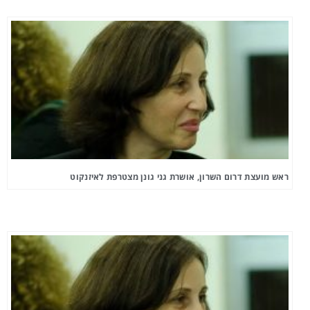
ראש מועצת דרום השרון, אושרת גני גונן מצטרפת לאיזנקוט