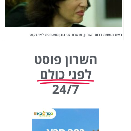
ראש מועצת דרום השרון, אושרת גני גונן מצטרפת לאיזנקוט
השרון פוסט
לפני כולם
24/7