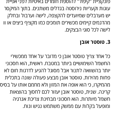
פונקציית "קיפול" להוספת חומרים באיטיות לפני אפיית
עוגות וקעריות נירוסטה בגדלים משתנים. בתוך המיקסר
יש מערבלים שמיועדים להקצפה, לישה וערבול ובחלק
מהדגמים קיימים מכשירים תומכים כמו מקציף ביצים או וו
לישה לכל סוגי הבצקים.
3. טוסטר אובן
כל אחד צריך טוסטר אובן כי מדובר על אחד ממכשירי
החשמל השימושיים ביותר במטבח. ראשית, הוא חסכוני
יותר בהשוואה לתנור אבל מסוגל להגיע לדרגות חום לא
פחות מהירות. טוסטר אובן מבצע פעולה שונה בתכלית
מהמיקרו, כי הוא אופה את המזון ולא מחמם אותו על בסיס
קרינה. שנית, טוסטר אובן יעזור לכם לחסוך בהוצאות
חשמל מיותרות. הוא חסכוני מבחינת צריכת אנרגיה
ומופעל בקלות עם ממשק משתמש נגיש ונוח.