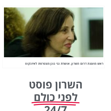
ראש מועצת דרום השרון, אושרת גני גונן מצטרפת לאיזנקוט
השרון פוסט
לפני כולם
24/7