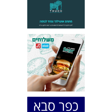
כפר סבא