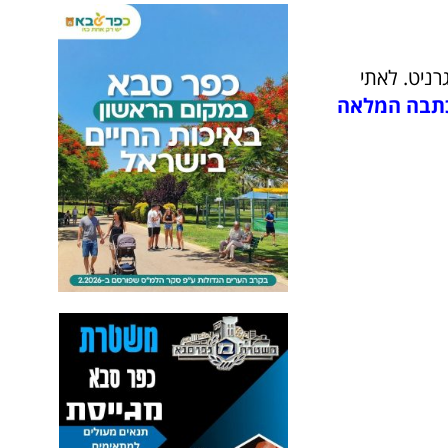
ניט. לאתי
תבה המלאה