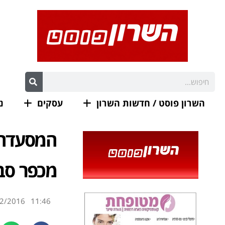
השרון פוסט / חדשות השרון
עסקים
נ
המסעדה 
מכפר סבא
2/2016
11:46