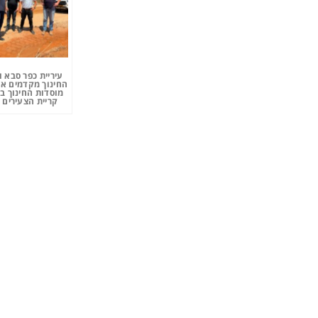
עיריית כפר סבא 
החינוך מקדמים את
מוסדות החינוך ב
קריית הצעירים 