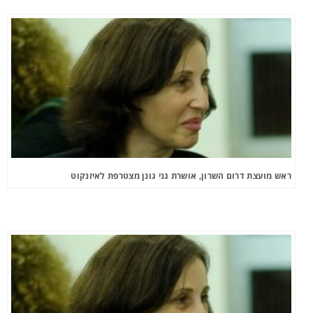
ראש מועצת דרום השרון, אושרת גני גונן מצטרפת לאיזנקוט