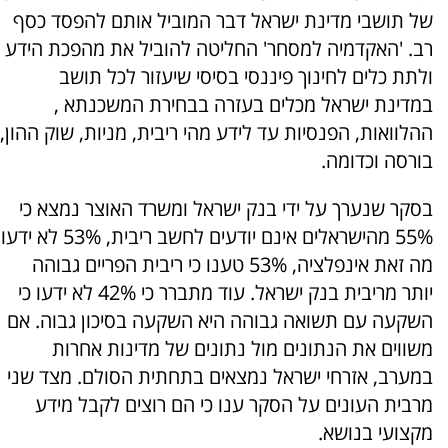
של תושבי מדינת ישראל דבר המוביל אותם להפסד כסף
רב. 'האקדמיה למסחר' החליטה להוביל את מהפכת הידע
ולתת כלים לחינוך פיננסי בסיסי שיעזור לכל תושב
במדינת ישראל מכלים בעזרה בבחירת המשכנתא ,
ההלוואות, הפנסיות עד לידע מהי ריבית, מניות, שוק ההון,
בורסה וכדומה.
בסקר שנערך על ידי בנק ישראל ומשרד האוצר נמצא כי
55% מהישראלים אינם יודעים לחשב ריבית, 53% לא ידעו
מה זאת אינפלציה, 53% טענו כי ריבית הפריים גבוהה
יותר מריבית בנק ישראל. עוד מתברר כי 42% לא ידעו כי
השקעה עם תשואה גבוהה היא השקעה בסיכון גבוה. אם
משווים את הנתונים מול נתונים של מדינות אחרות
במערב, אזרחי ישראל נמצאים בתחתית הסולם. מצד שני
מרבית העונים על הסקר ענו כי הם רוצים לקבל מידע
מקצועי בנושא.