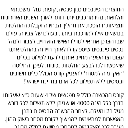
המוצרים הפיננסים כגון פנסיה, קופות גמל, משכנתא
והלוואות נהיו מורכבים יותר ויותר לאורך השנים האחרונות
ומציאות זו הופכת את תהליך הבחירה וקבלת ההחלטות
בנושאים אילו למורכבת ביותר. בעולם של צבירה, עולם
שבו הצרכן אחראי לגורלו האישי הוא חייב לצבור ולנהל
נכסים פיננסים שיספיקו לו לאורך חייו זה בהחלט אתגר
עצום וצו השעה מחייב אותנו לדעת לשלוט בכלים
שיאפשרו לנו לבצע החלטות נכונות. לפיכך החליטה
'האקדמיה למסחר' להעניק קורס הכולל כלים חשובים
ובסיסים ללא תשלום לכל אדם במדינת ישראל!
קורס ההכשרה כולל 9 מפגשים של 4 שעות כ"א שעלותו
בדרך כלל הינה 4000 ₪ שניתן ללא תשלום לכל דורש
מגיל 21 ומעלה. לאחר ההכשרה הבסיסית נתנן
האפשרות למתאימים להמשיך לקורס מסחר בשוק ההון.
מעבר לכך 'האקדמיה למסחר' מסייעת לחלק מבוגרי