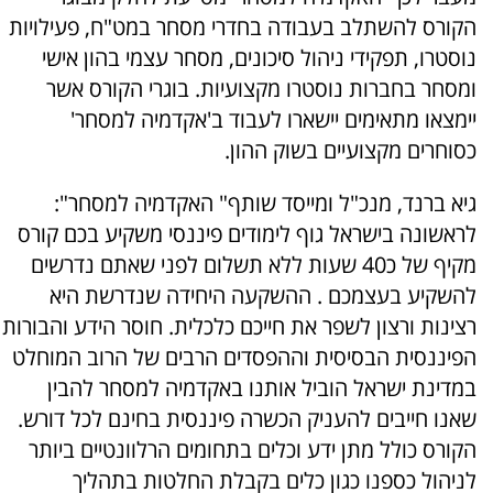
הקורס להשתלב בעבודה בחדרי מסחר במט"ח, פעילויות
נוסטרו, תפקידי ניהול סיכונים, מסחר עצמי בהון אישי
ומסחר בחברות נוסטרו מקצועיות. בוגרי הקורס אשר
יימצאו מתאימים יישארו לעבוד ב'אקדמיה למסחר'
כסוחרים מקצועיים בשוק ההון.
גיא ברנד, מנכ"ל ומייסד שותף" האקדמיה למסחר":
לראשונה בישראל גוף לימודים פיננסי משקיע בכם קורס
מקיף של כ40 שעות ללא תשלום לפני שאתם נדרשים
להשקיע בעצמכם . ההשקעה היחידה שנדרשת היא
רצינות ורצון לשפר את חייכם כלכלית. חוסר הידע והבורות
הפיננסית הבסיסית וההפסדים הרבים של הרוב המוחלט
במדינת ישראל הוביל אותנו באקדמיה למסחר להבין
שאנו חייבים להעניק הכשרה פיננסית בחינם לכל דורש.
הקורס כולל מתן ידע וכלים בתחומים הרלוונטיים ביותר
לניהול כספנו כגון כלים בקבלת החלטות בתהליך