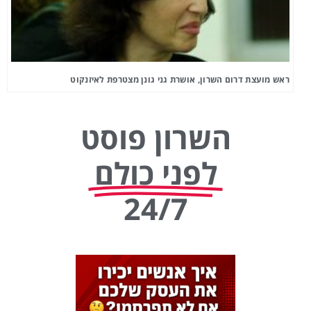
ראש מועצת דרום השרון, אושרת גני גונן מצטרפת לאיזנקוט
השרון פוסט
לפני כולם
24/7