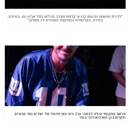
"לכידת יתושות נגועות בנגיף קדחת מערב הנילוס בתל אביב-יפו, בטייבה,
בטירה, בקלנסווה ובמועצה האזורית לב השרון"
הראפ המקומי עולה לבמה: ערב היפ הופ מיוחד של יוצרים כפר סבאיים
יתקיים בגן הארכיאולוגי בעיר