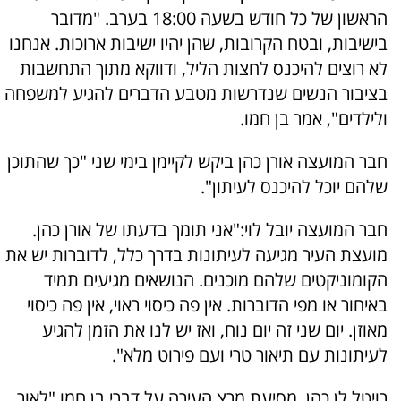
הראשון של כל חודש בשעה 18:00 בערב. "מדובר
בישיבות, ובטח הקרובות, שהן יהיו ישיבות ארוכות. אנחנו
לא רוצים להיכנס לחצות הליל, ודווקא מתוך התחשבות
בציבור הנשים שנדרשות מטבע הדברים להגיע למשפחה
ולילדים", אמר בן חמו.
חבר המועצה אורן כהן ביקש לקיימן בימי שני "כך שהתוכן
שלהם יוכל להיכנס לעיתון".
חבר המועצה יובל לוי:"אני תומך בדעתו של אורן כהן.
מועצת העיר מגיעה לעיתונות בדרך כלל, לדוברות יש את
הקומוניקטים שלהם מוכנים. הנושאים מגיעים תמיד
באיחור או מפי הדוברות. אין פה כיסוי ראוי, אין פה כיסוי
מאוזן. יום שני זה יום נוח, ואז יש לנו את הזמן להגיע
לעיתונות עם תיאור טרי ועם פירוט מלא".
רויטל לן כהן, מסיעת מרצ העירה על דברי בן חמו "לאור