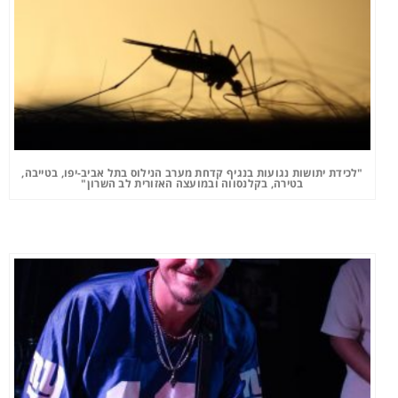
"לכידת יתושות נגועות בנגיף קדחת מערב הנילוס בתל אביב-יפו, בטייבה,
בטירה, בקלנסווה ובמועצה האזורית לב השרון"