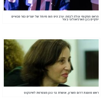
הראפ המקומי עולה לבמה: ערב היפ הופ מיוחד של יוצרים כפר סבאיים
יתקיים בגן הארכיאולוגי בעיר
ראש מועצת דרום השרון, אושרת גני גונן מצטרפת לאיזנקוט