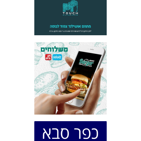
כפר סבא