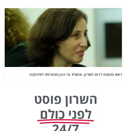
ראש מועצת דרום השרון, אושרת גני גונן מצטרפת לאיזנקוט
השרון פוסט
לפני כולם
24/7