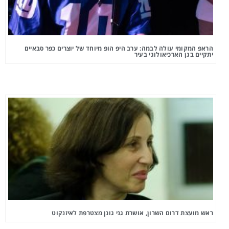
הראפ המקומי עולה לבמה: ערב היפ הופ מיוחד של יוצרים כפר סבאיים
יתקיים בגן הארכיאולוגי בעיר
ראש מועצת דרום השרון, אושרת גני גונן מצטרפת לאיזנקוט