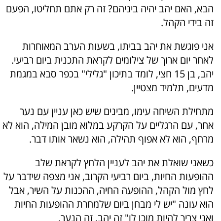
הבא, האם יהב יהיה ביניהם? זה רק אתם תחליטו, הפעם
זה בידי הקהל.
אני פוגשת את יהב בביתו, בשעות הערב המאוחרות
לאחר יום ארוך של צילומים לקראת התכנית ביום רביעי.
יהב, בן 15 חצי, לומד בתיכון "גלילי" בכפר סבא במגמת
מדעים, תלמיד מצטיין.
מתחילת השיחה עימו, מבינים שיש כאן עניין עם נער
אחר, עם הרגליים על הקרקע במלוא מובן המילה, הוא לא
מרחף, הוא לא אפוף תהילה, הוא נשאר אותו דבר.
כשאני שואלת את יהב לעניין הלחץ לקראת שלב
ההופעות החיות, ביום רביעי הקרוב, אני מצפה שידבר על
לחץ מול הקהל, ההופעה החיה, ההכנות על השיר, אבל
הוא עונה "יש לי מבחן ביום שלמחרת ההופעות החיות
ואני צריך להיות מוכן לו" זה יהב, זה הנער.