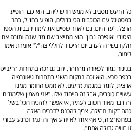
כל הרעש מסביב לא ממש חדש ליהב, הוא כבר הופיע
בפסטיגל עם הכוכבים הכי גדולים, הופיע בחו"ל, בהר
הרצל. "עד היום, גם לאחר שסיים את לימודיו בבית הספר
היסודי "אופירה נבון" הוא מתייצב שם מדי שנה ותורם את
חלקו בשירה לערב יום הזיכרון לחללי צה"ל" אומרת אימו
לימור.
בניגוד גמור לכאורה מהזוהר, יהב גם זכה בתחרות הדיבייט
בכפר סבא. הוא זכה במקום השני בתחרות גיאוגרפיה
ארצית, לומד במגמת מדעים. לא ממש החומר ממנו
עשויים כוכבים, אבל זה הייחוד שלו. "אני מאמין שלימודים
זה דבר מאוד חשוב לעתיד, אי אפשר להזניח הכל בשל
כמה דקות תהילה, צריך להכנס לדברים האלה
בפרופורציה, כי אף אחד לא יודע איך זה יגמר וכרגע עבורי
זו חוויה גדולה אחת".