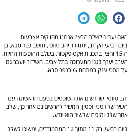
16/12/2013
10:52
האם יעבור לשלב הבא? אנחנו מחזיקים אצבעות
ביום רביעי הקרוב, יתמודד יהב טווסי, תושב כפר סבא, בן
ה-15 וחצי, בתכנית אקס-פקטור, בשלב ההופעות החיות.
הערב יערך בגני התערוכה בתל אביב. השידור יועבר גם
על מסכי ענק במתחם G בכפר סבא.
יהב טווסי, שהרשים את השופטים בפעם הראשונה עם
השיר של ויטני יוסטון, המשיך להרשים גם אחר כך, שלב
אחר שלב והוכיח שלשיר הוא יודע.
ביום רביעי, רק 11 מתוך 12 המתמודדים, ימשיכו לשלב