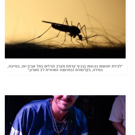
"לכידת יתושות נגועות בנגיף קדחת מערב הנילוס בתל אביב-יפו, בטייבה,
בטירה, בקלנסווה ובמועצה האזורית לב השרון"