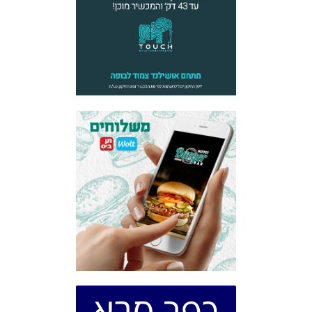
כפר סבא