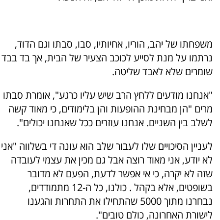
משפחתו של יהב, הוריו, אחיותיו, סבו, סבתו וגם הדוד,
נרתמו על מנת לסייע לכוכב הצעיר של הבית, אך בד בבד
שומרים שלא לאבד שליטה.
"אנחנו מודעים ללחץ הרב שיש עליו כרגע", אומרת סבתו
מרים "הן מבחינת ההופעות והן בלימודים, כי מאוד קשה
לשלב בין השניים. אנחנו עוזרים ככל שאנחנו יכולים".
לעניין הסיכויים שלו לעבור שלב הוא עונה די בשלווה "אני
לא יודע, אני מאוד רוצה אבל גם מכין את עצמי לעובדה
שזה לא יקרה, כי אי אפשר לדעת, הפעם לא מדובר
בשופטים, אלא בקהל . כולנו, כל ה-12 מתמודדים,
נבחרנו מתוך 5000 שהתחילו את התחרות והגענו
לישורת האחרונה, כולם טובים".