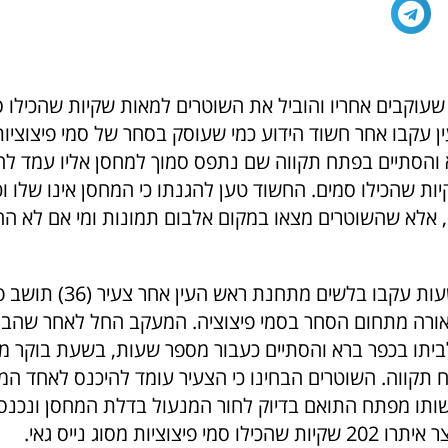
שעוקבים אחריו והוביל את השוטרים למאות שקיות שהכילו ס
 עקבו אחר חשוד הידוע כמי שעוסק בסחר של סמי פיצוציו
והסתיים בפתח תקווה שם נתפס סמוך למחסן אליו עמד להי
ו 202 שקיות שהכילו סמים. החשוד טען להגנתו כי המחסן אינו שלו ו
אלא שהשוטרים מצאו במקום אלבום תמונות ומי אם לא הח
במשך מספר שעות עקבו בלשים מתחנת
ורה מתחום הסחר בסמי פיצוציה. המעקב החל לאחר שהבח
יתו בכפר ברא והסתיים כעבור מספר שעות, בשעת בוקר מ
 תקווה. השוטרים הבחינו כי הצעיר עומד להיכנס לאחד המח
שותו מפתח התואם בדיוק לחור המנעול בדלת המחסן ונכנסו
 פיצוציות מסוג נייס גאי.