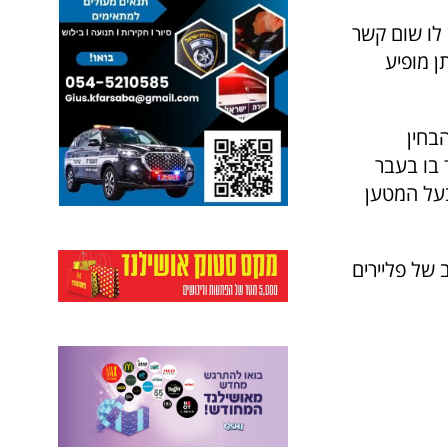
 לו שום קשר
 מופיע
בחין
 בו בעבר
בעל המטען
של פליירים