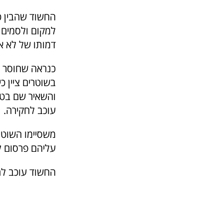
החשוד שהבין כ
למקום ולסמים 
דמותו של לא א
כנראה שחוסר ה
בשוטרים ציין כ
והשאיר שם בטע
עוכב לחקירה.
משסיימו השוטר
עליהם פרסום למ
החשוד עוכב לח