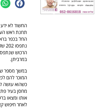
החשוד לא ידע 
תחנת ראש העין
החל בכפר ברא 
נתפס
הרכוש שנתפס, 
במרביתן.
המוכר להם לכא
כשהוא עושה לב
מחסן בעיר פתח
אותו ומצאו בר
לאחר חיפוש קצר איתרו 202 שקיות שהכילו סמי