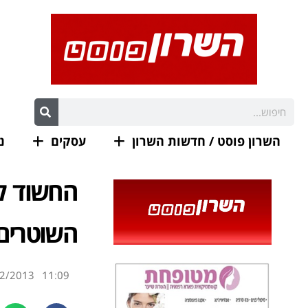
השרון פוסט / חדשות השרון
עסקים
נ
החשוד לא
השוטרים
2/2013
11:09