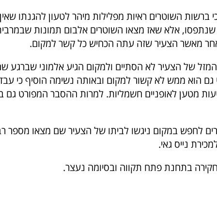
י ברשות השוטרים ראיות מפלילות מיהר לטעון להגנתו שאין
שנתפסו, אלא שאז מצאו השוטרים אלבום תמונות שבמרביתן
חר מאשר הצעיר שזה עתה הכחיש כל קשר למקום.
מזל של הצעיר לא הסתיים ולמקום הגיע אלמוני שברגע שה
י גם הוא ממש לא קשור למקום ובאותה נשימה הוסיף כי עבד
ות מטען לאופניים חשמליות. למרות ההסבר המפורט גם 
ים לחפש במקום ניגשו לביתו של הצעיר שם מצאו מספר רב 
כירת נייס גאי.
קירה בתחנת פתח תקווה ובסיומה נעצר.