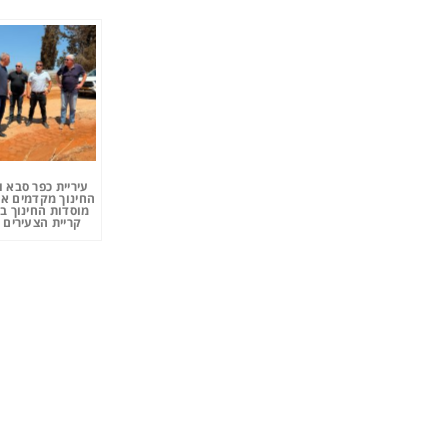
עיריית כפר סבא 
החינוך מקדמים את
מוסדות החינוך ב
קריית הצעירים 