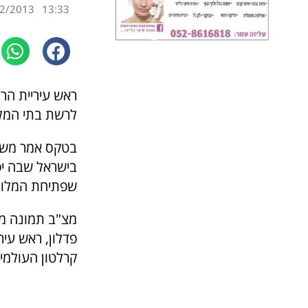
2/2013
13:33
ראש עיריית הרצ
לרשת בתי המלון
בטקס אמר משה
בישראל שבה יפ
שפתיחת המלון 
מצ"ב תמונה מטק
פדלון, ראש עיר
קרלטון העולמית