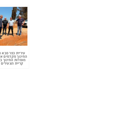
עיריית כפר סבא 
החינוך מקדמים את
מוסדות החינוך ב
קריית הצעירים 