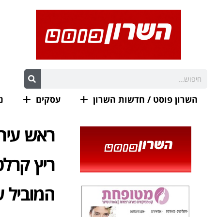
השרון פוסט / חדשות השרון
עסקים
נ
ראש עירי
ריץ קרלט
המוביל ש