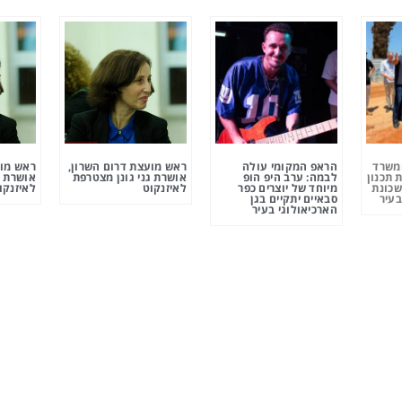
ומשרד
הראפ המקומי עולה
ראש מועצת דרום השרון,
ראש מוע
 תכנון
לבמה: ערב היפ הופ
אושרת גני גונן מצטרפת
אושרת ג
שכונת
מיוחד של יוצרים כפר
לאיזנקוט
לאיזנקו
בעיר
סבאיים יתקיים בגן
הארכיאולוגי בעיר