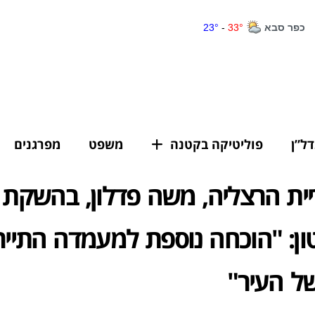
דל”ן
פוליטיקה בקטנה
משפט
מפרגנים
ית הרצליה, משה פדלון, בהשקת 
ון: "הוכחה נוספת למעמדה התייר
ל העיר"