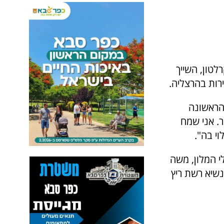
לטון, השייך
רות בהרצליה.
הראשונה
. אני שמח
י בה".
י המלון, משה
נשיא רשת ריץ