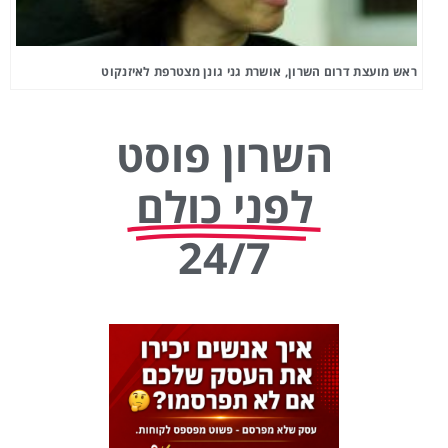
ראש מועצת דרום השרון, אושרת גני גונן מצטרפת לאיזנקוט
השרון פוסט
לפני כולם
24/7