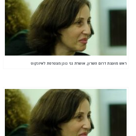
ראש מועצת דרום השרון, אושרת גני גונן מצטרפת לאיזנקוט