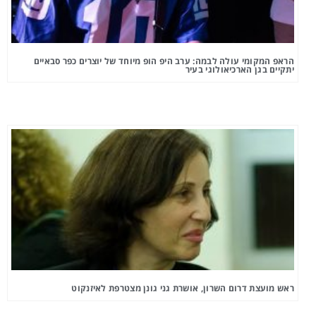
הראפ המקומי עולה לבמה: ערב היפ הופ מיוחד של יוצרים כפר סבאיים
יתקיים בגן הארכיאולוגי בעיר
ראש מועצת דרום השרון, אושרת גני גונן מצטרפת לאיזנקוט