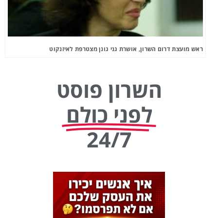
ראש מועצת דרום השרון, אושרת גני גונן מצטרפת לאיזנקוט
השרון פוסט
לפני כולם
24/7