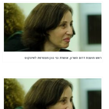
ראש מועצת דרום השרון, אושרת גני גונן מצטרפת לאיזנקוט