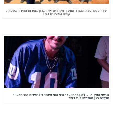
עיריית כפר סבא ומשרד החינוך מקדמים את תכנון מוסדות החינוך בשכונת
קריית הצעירים בעיר
הראפ המקומי עולה לבמה: ערב היפ הופ מיוחד של יוצרים כפר סבאיים
יתקיים בגן הארכיאולוגי בעיר