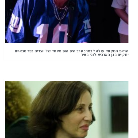
הראפ המקומי עולה לבמה: ערב היפ הופ מיוחד של יוצרים כפר סבאיים
יתקיים בגן הארכיאולוגי בעיר