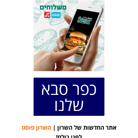
כפר סבא
שלנו
אתר החדשות של השרון |
השרון פוסט
לפני כולם!