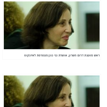
ראש מועצת דרום השרון, אושרת גני גונן מצטרפת לאיזנקוט