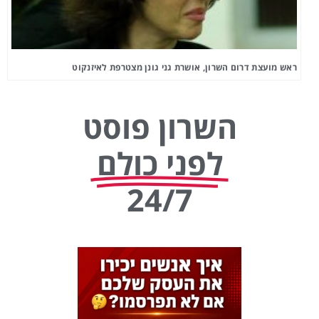
ראש מועצת דרום השרון, אושרת גני גונן מצטרפת לאיזנקוט
השרון פוסט
לפני כולם
24/7