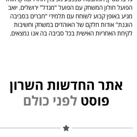
הפועל חולון המשחק עם הפועל "מגדל" ירושלים. יואב
מגיע באופן קבוע לשוחח עם תלמידי "חברים בסביבה
הוגנת" אודות חלקם של האוהדים במשחק וחשיבות
לקיחת האחריות האישית בכל סביבה בה אנו נמצאים.
אתר החדשות השרון
י
נ
פ
פוסט
ל
ם