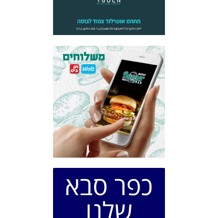
כפר סבא
שלנו