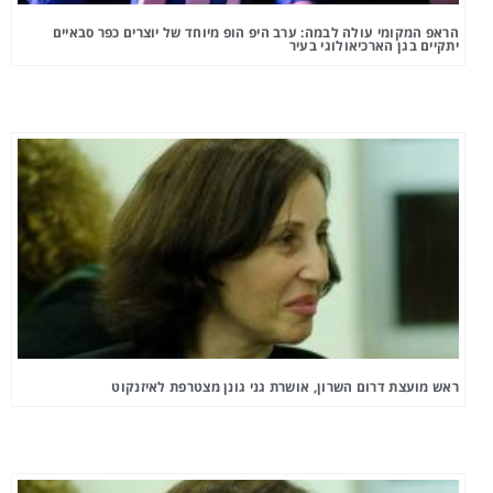
הראפ המקומי עולה לבמה: ערב היפ הופ מיוחד של יוצרים כפר סבאיים
יתקיים בגן הארכיאולוגי בעיר
ראש מועצת דרום השרון, אושרת גני גונן מצטרפת לאיזנקוט