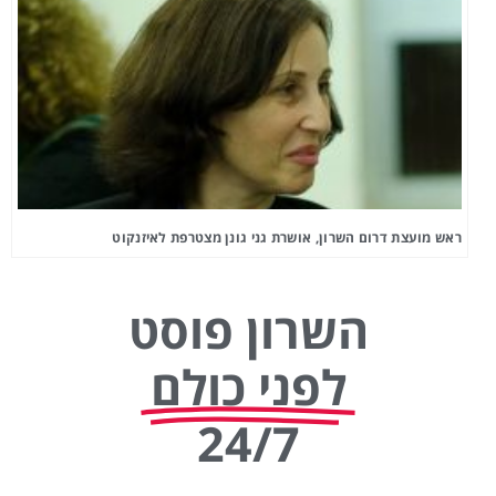
ראש מועצת דרום השרון, אושרת גני גונן מצטרפת לאיזנקוט
השרון פוסט
לפני כולם
24/7