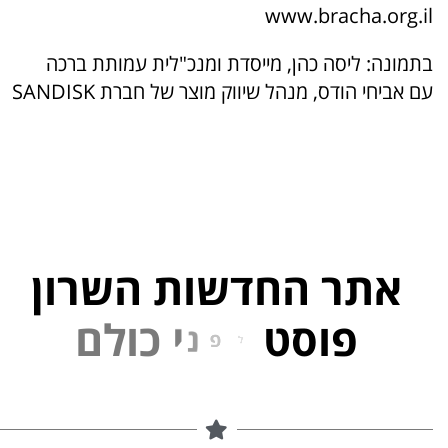
www.bracha.org.il
בתמונה: ליסה כהן, מייסדת ומנכ"לית עמותת ברכה
עם אביחי הודס, מנהל שיווק מוצר של חברת SANDISK
אתר החדשות השרון
פוסט
ל
פ
נ
י