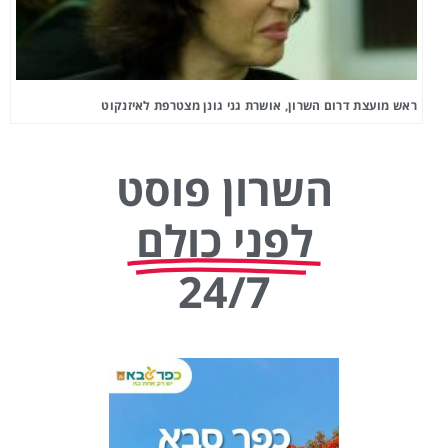
ראש מועצת דרום השרון, אושרת גני גונן מצטרפת לאיזנקוט
השרון פוסט
לפני כולם
24/7