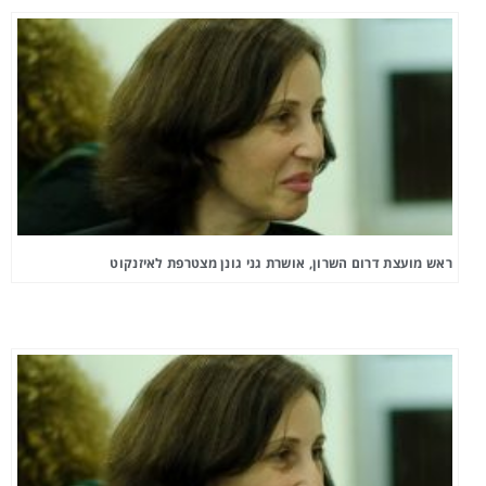
ראש מועצת דרום השרון, אושרת גני גונן מצטרפת לאיזנקוט