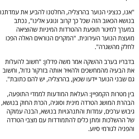
"אנו, כנציגי הנוער בהרצליה, החלטנו להביע את עמדתנו
בנושא הכאוב הזה שכל כך קרוב ונוגע אלינו", נכתב
במערך למיגור תופעת ההטרדות המיניות שהוציאה
מועצת הנוער העירונית. "המקרים הנוראים האלה הפכו
לחלק מהשגרה".
בדבריו בערב ההשקה אמר משה פדלון: "חשוב להעלות
את הבעיה מהמחשכים ולהאיר אותה בזרקור גדול, וחשוב
גם שבני הנוער יידעו שכאן, בהרצליה, יש להם כתובת".
בין מטרות הקמפיין: העלאת המודעות לממדי התופעה,
הבהרת המושג הטרדה מינית וסוגיה, הכרת החוק בנושא,
גיבוש ערכים, עמדות והתנהגויות בנושא, הבנה עמוקה
של ההשלכות ומתן כלים להתמודדות עם מצבי הטרדה
והפניה לגורמי סיוע.