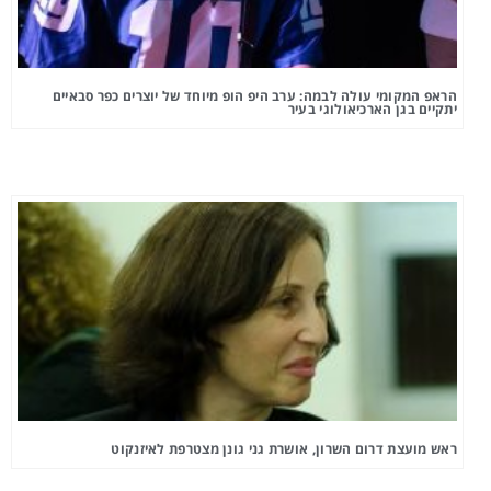
הראפ המקומי עולה לבמה: ערב היפ הופ מיוחד של יוצרים כפר סבאיים
יתקיים בגן הארכיאולוגי בעיר
ראש מועצת דרום השרון, אושרת גני גונן מצטרפת לאיזנקוט