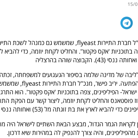
15/0
יריב פישר, מנכ"ל חברת התיירות flyeast, שמשמש גם כמנהל ל
ה בתוכניות 'אקס פקטור'. והחליט לקחת יוזמה, כדי להביא 
יבה של מדינה שלמה בסיפור הגעגועים למשפחתה, זכתה ר
מהפיליפינים בהפתעה. יריב פישר, מנ
שראל- הפיליפינים, צפה בתוכניות 'אקס פקטור'. הוא התרג
 פוסטאנס והחליט לקחת יוזמה, ליצור קשר עם הפקת התוכ
 כדי להביא לארץ את בת זוגתה מל (53) ואחותה ננסי (43).
 לקראת הגמר הגדול, מבצע הבאת השתיים לישראל היה מורכ
 מהפיליפינים, והיה צורך להנפיק לה במהירות שיא דרכון.