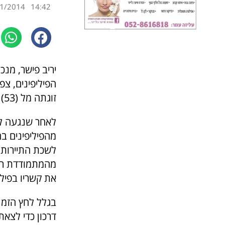
1/2014
14:42
הפיליפינים, צפ
זוגתה מל (53) ואחותה ננסי (43). הקבוצה שוהה בהרצליה
לאחר שנגעה לל
לשכת התיירות י
מהמתמודדת רוז
את קשריו בפיליפינים
בגלל לחץ הזמן
דרכון כדי לצאת