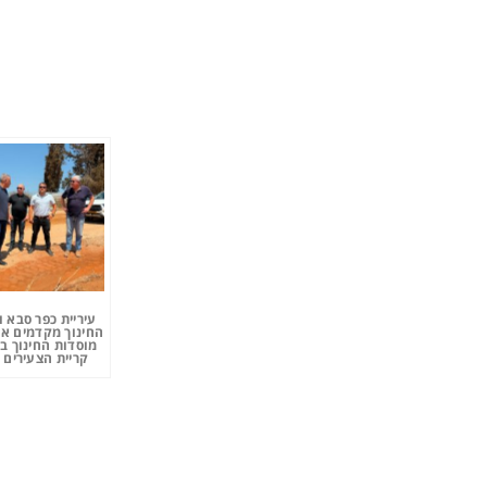
עיריית כפר סבא 
החינוך מקדמים את
מוסדות החינוך ב
קריית הצעירים 