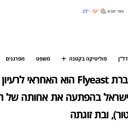
דל”ן
פוליטיקה בקטנה
משפט
מפרגנים
מנכ"ל חברת Flyeast הוא האחראי לר
ישראל בהפתעה את אחותה של רוז
ר), ובת זוגתה