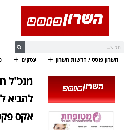
השרון פוסט / חדשות השרון
עסקים
נ
להביא ל
אקס פקטו