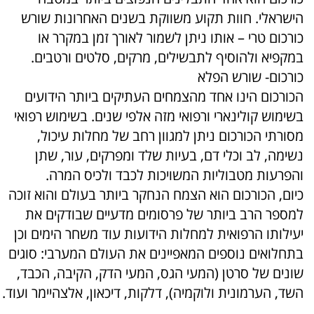
הישראלי. חוות תקוע משווקת בשנים האחרונות שורש
כורכום טרי – אותו ניתן לשמור לאורך זמן במקרר או
במקפיא ולהוסיף לתבשילים, מרקים, סלטים ורטבים.
כורכום- שורש הפלא
הכורכום הינו אחד מהצמחים העתיקים ביותר הידועים
בשימוש קולינארי ורפואי מזה אלפי שנים. בשימוש רפואי
מסורתי הכורכום ניתן למגוון רחב של מחלות עיכול,
נשימה, לב וכלי דם, בעיות שלד ומפרקים, עור, שתן
והפרעות מטבוליות המשויכות לכבד ולכיס המרה.
כיום, הכורכום הוא הצמח הנחקר ביותר בעולם והוא זוכה
למספר הרב ביותר של פרסומים מדעיים שבודקים את
יעילותו הרפואית למחלות הידועות עוד משחר הימים וכן
בתחלואים נוספים המאפיינים את העולם המערבי: סוגים
שונים של סרטן (המעי הגס, המעי הדק, הקיבה, הכבד,
השד, הערמונית ולוקמיה), דלקות, דיכאון, אלצהיימר ועוד.