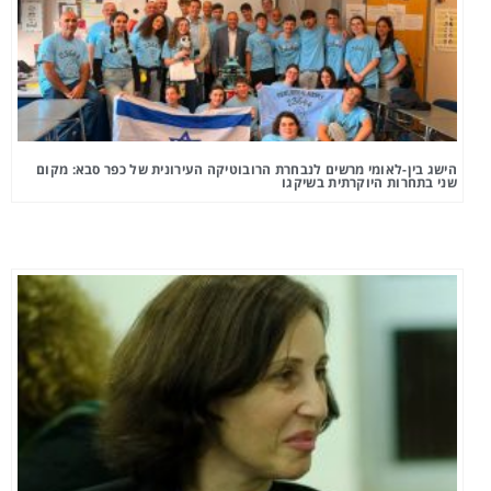
הישג בין-לאומי מרשים לנבחרת הרובוטיקה העירונית של כפר סבא: מקום
שני בתחרות היוקרתית בשיקגו