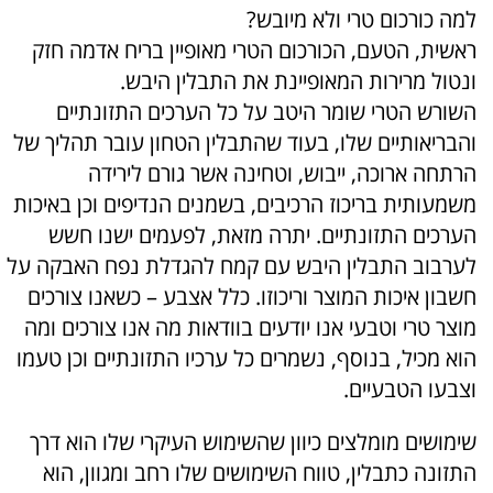
למה כורכום טרי ולא מיובש?
ראשית, הטעם, הכורכום הטרי מאופיין בריח אדמה חזק
ונטול מרירות המאופיינת את התבלין היבש.
השורש הטרי שומר היטב על כל הערכים התזונתיים
והבריאותיים שלו, בעוד שהתבלין הטחון עובר תהליך של
הרתחה ארוכה, ייבוש, וטחינה אשר גורם לירידה
משמעותית בריכוז הרכיבים, בשמנים הנדיפים וכן באיכות
הערכים התזונתיים. יתרה מזאת, לפעמים ישנו חשש
לערבוב התבלין היבש עם קמח להגדלת נפח האבקה על
חשבון איכות המוצר וריכוזו. כלל אצבע – כשאנו צורכים
מוצר טרי וטבעי אנו יודעים בוודאות מה אנו צורכים ומה
הוא מכיל, בנוסף, נשמרים כל ערכיו התזונתיים וכן טעמו
וצבעו הטבעיים.
שימושים מומלצים כיוון שהשימוש העיקרי שלו הוא דרך
התזונה כתבלין, טווח השימושים שלו רחב ומגוון, הוא