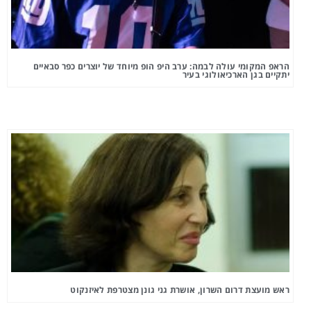
הראפ המקומי עולה לבמה: ערב היפ הופ מיוחד של יוצרים כפר סבאיים
יתקיים בגן הארכיאולוגי בעיר
ראש מועצת דרום השרון, אושרת גני גונן מצטרפת לאיזנקוט