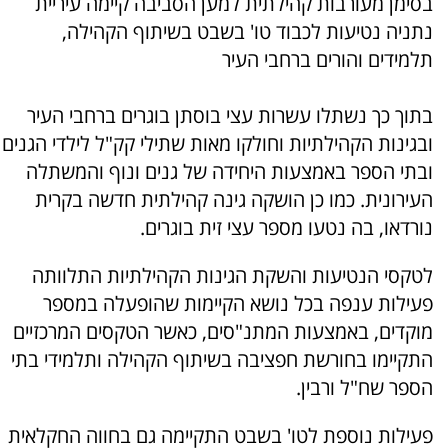
בסימן מעורבות קהילתית למען הסביבה קיימה עיריית
נתניה נטיעות לכבוד טו' בשבט בשיתוף הקהילה,
תלמידים והורים ברחבי העיר
בתוך כך נשתלו עשרות עצי בוסתן בוגרים ברחבי העיר
ובגינות הקהילתיות וחולקו מאות שתילי קק"ל לילדי הגנים
ובתי הספר באמצעות היחידה של גנים ונוף והמשתלה
העירונית. כמו כן הושקה גינה קהילתית חדשה בקרית
נורדאו, בה נטעו מספר עצי זית בוגרים.
לטקסי הנטיעות והשקת הגינות הקהילתיות התלוותה
פעילות ענפה בכל נושא הקיימות שהופעלה במספר
מוקדים, באמצעות המתנ"סים, כאשר הטקסים המרכזיים
התקיימו בחורשת חפציבה בשיתוף הקהילה ותלמידי בתי
הספר שח"ל ורבין.
פעילות נוספת לטו' בשבט התקיימה גם בחווה החקלאית