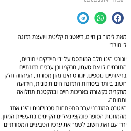
02/02/2014
11:36
מאת לימור בן חיים, דיאטנית קלינית ויועצת תזונה
ל"מולר"
יוגורט הינו חלב המותסס על ידי חיידקים ייחודיים,
התורמים לו את טעמו, מרקמו וכן ערכים תזונתיים
בריאותיים נוספים. יוגורט הינו מזון מסורתי, המהווה חלק
חשוב ביותר ביסודות התזונה הים תיכונית, הידועה
מחקרית כקשורה באריכות חיים ובהקטנת תחלואה
ותמותה.
היוגורט המודרני עבר התפתחות טכנולוגית והינו אחד
מהמזונות הסופר פונקציונאליים הקיימים בתעשיית המזון.
יחד עם זאת חשוב לשמר את ערכיו הטבעיים המסורתיים