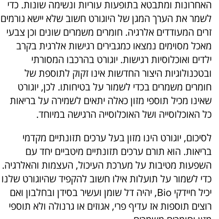
האחרונות ומתבטא בתופעות עוריות ונשימה שונות. כדי
לשמר את הערך המגן של היוגורט חשוב שלא יישא גורמים
זרים המעודדים אלרגיה. חומרים משמרים שונים וכן צבעי
מאכל מסוימים נמצאו כמגבירים רגישות אלרגית בקרב
ילדים ואוכלוסיות רגישות. יוגורט בהרכבו המסורתי
ובטכנולוגיות היצור החדשות אינו זקוק לתוספת של
חומרים משמרים בכדי לשמור על בטיחותו. לכן, יוגורט
שאינו מכיל תוספי מזון כאלה יתאים לשמירה על בריאות
כל האוכלוסייה ושל האוכלוסייה הרגישה במיוחד.
לסיכום, יוגורט הינו מזון בעל ערכים תזונתיים מקדמי
בריאות. הוא תורם ערכים תזונתיים מיטביים יחד עם
השפעות מטיבות על מערכת העיכול, העצמות והאלרגיה.
כדי לשמור על תועלות אילו חשוב להקפיד שהיוגורט שלנו
יכיל חיידקי Bio, יהיה דל שומן ועשיר בסידן ובחלבון ואם
רוצים תוספות אז עדיף פרי, אגוזים או גרנולה ולא תוספי