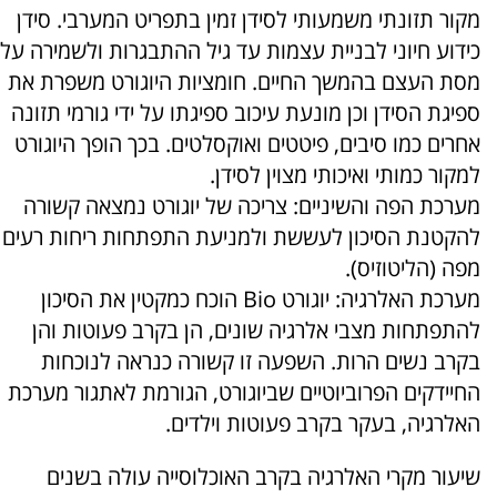
מקור תזונתי משמעותי לסידן זמין בתפריט המערבי. סידן
כידוע חיוני לבניית עצמות עד גיל ההתבגרות ולשמירה על
מסת העצם בהמשך החיים. חומציות היוגורט משפרת את
ספיגת הסידן וכן מונעת עיכוב ספיגתו על ידי גורמי תזונה
אחרים כמו סיבים, פיטטים ואוקסלטים. בכך הופך היוגורט
למקור כמותי ואיכותי מצוין לסידן.
מערכת הפה והשיניים: צריכה של יוגורט נמצאה קשורה
להקטנת הסיכון לעששת ולמניעת התפתחות ריחות רעים
מפה (הליטוזיס).
מערכת האלרגיה: יוגורט Bio הוכח כמקטין את הסיכון
להתפתחות מצבי אלרגיה שונים, הן בקרב פעוטות והן
בקרב נשים הרות. השפעה זו קשורה כנראה לנוכחות
החיידקים הפרוביוטיים שביוגורט, הגורמת לאתגור מערכת
האלרגיה, בעקר בקרב פעוטות וילדים.
שיעור מקרי האלרגיה בקרב האוכלוסייה עולה בשנים