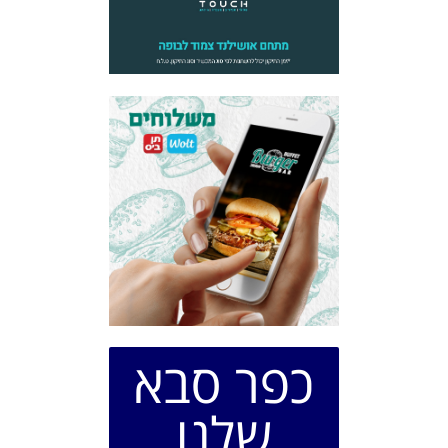
כפר סבא
שלנו