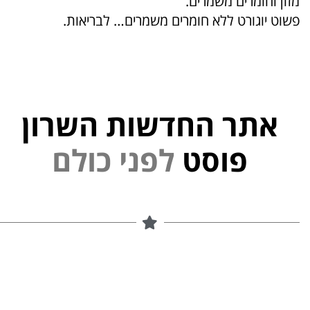
מזון וחומרים משמרים.
פשוט יוגורט ללא חומרים משמרים… לבריאות.
אתר החדשות השרון
י
נ
פ
ל
פוסט
ם
ל
ו
כ