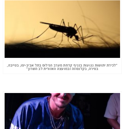
"לכידת יתושות נגועות בנגיף קדחת מערב הנילוס בתל אביב-יפו, בטייבה,
בטירה, בקלנסווה ובמועצה האזורית לב השרון"