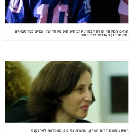
הראפ המקומי עולה לבמה: ערב היפ הופ מיוחד של יוצרים כפר סבאיים
יתקיים בגן הארכיאולוגי בעיר
ראש מועצת דרום השרון, אושרת גני גונן מצטרפת לאיזנקוט