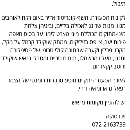
תיבול.
לקינוח הסעודה, השף-קונדיטור אדיר באום רקח לאוהבים
מגוון מנות שרינג לאכילה בידיים, וביניהן צלחת
מיני-מתוקים הכוללת מיני טארט לימון על בסיס מאפה
פירות יער, צ'יפס בזיליקום, ממתק שוקולד קרמל על מקל,
מקרון פרלין וקערה שבתוכה קולי טרופי של פסיפלורה
ומנגו, מעליו מרשמלו, תותים טריים ומטבלי גנאש שוקולד
ורוטב קקאו חם.
לאורך הסעודה יתקיים מופע סרנדות רומנטי של הצמד
רפאל גראו ומאיה ורדי.
יש להזמין מקומות מראש
וינו סוקה
072-2163739