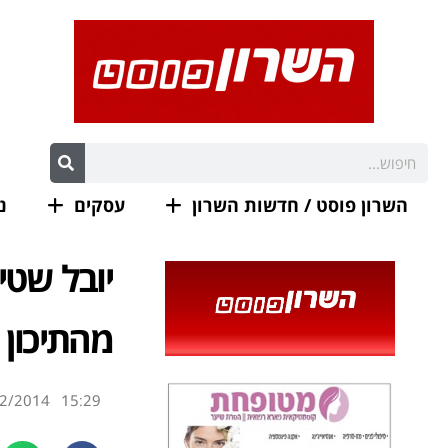
השרון פוסט / חדשות השרון
עסקים
נ
יובל שטי
מהתיכון
2/2014
15:29