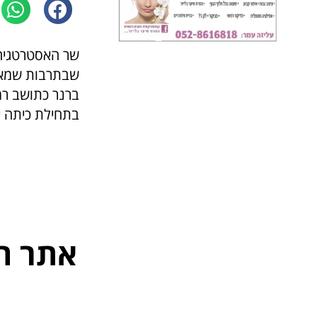
שר האסטרטגיה 
שבתרבות שמארגנ
ברנר כתושב רמו
בתחילת כיתה י"
אתר ה