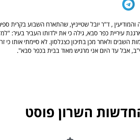
והמודיעין , ד"ר יובל שטייניץ, שהתארח השבוע בקרית ספי
ת עיריית כפר סבא, גילה כי את ילדותו העביר בעיר: "למד
ת השבים ולאחר מכן בתיכון כצנלסון. לא סיימתי אותו כי זרק
ב, אבל עד היום אני מרגיש מאוד בבית בכפר סבא".
חדשות השרון פוסט