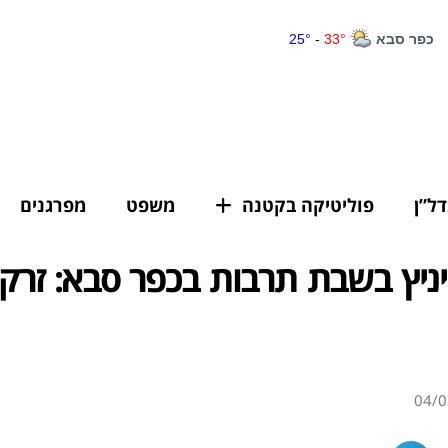
דל”ן
פוליטיקה בקטנה
משפט
מפרגנים
יניץ בשבת תרבות בכפר סבא: זרקו
04/0