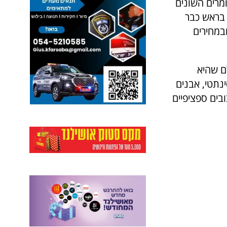
מרים השונים
 בראש כבר
במחירים
ם שהיא
ינתטי, אבנים
בים ספציפיים