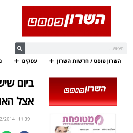
השרון פוסט / חדשות השרון
עסקים
נ
ביום שיש
אצל האומ
2/2014
11:39