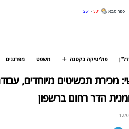
דל”ן
פוליטיקה בקטנה
משפט
מפרגנים
י: מכירת תכשיטים מיוחדים, עבודת
נית הדר רחום ברשפון
12/0