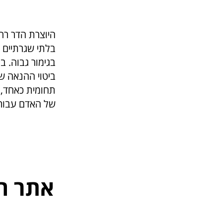
היוצרת הדר רח
בלתי שגרתיים ב
בגימור גבוה. 
ביטוי ההנאה ש
תחומית כאחד, 
של האדם עבורו 
אתר ה