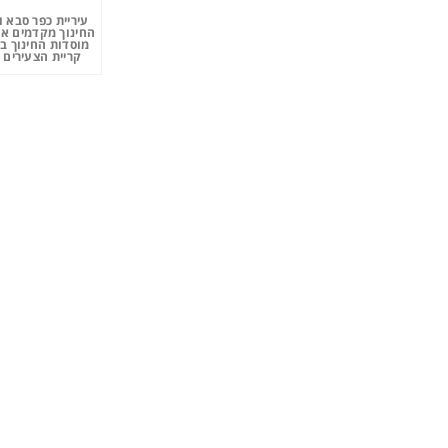
עיריית כפר סבא 
החינוך מקדמים את
מוסדות החינוך ב
קריית הצעירים 