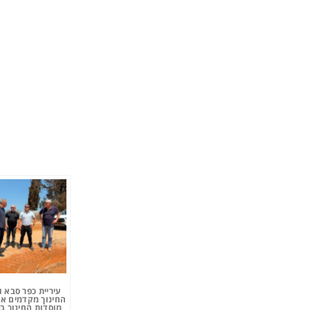
עיריית כפר סבא 
החינוך מקדמים את
מוסדות החינוך ב