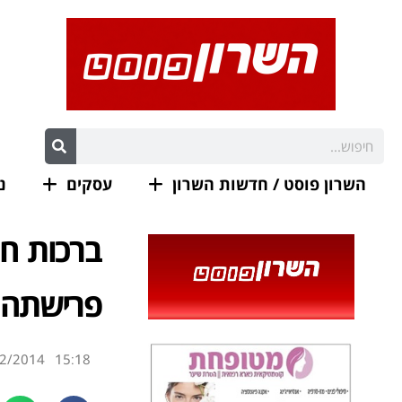
השרון פוסט / חדשות השרון
עסקים
נ
ברכות חמ
פרישתה 
2/2014
15:18