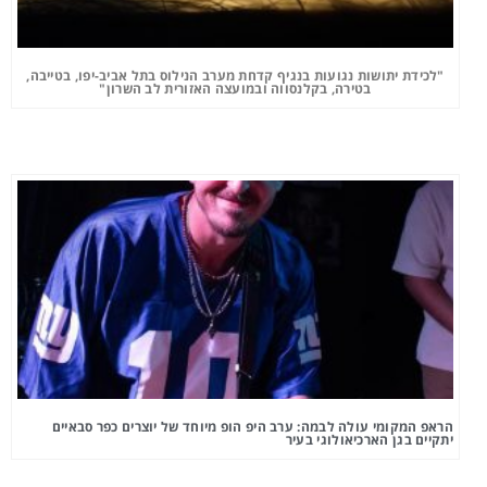
"לכידת יתושות נגועות בנגיף קדחת מערב הנילוס בתל אביב-יפו, בטייבה,
בטירה, בקלנסווה ובמועצה האזורית לב השרון"
הראפ המקומי עולה לבמה: ערב היפ הופ מיוחד של יוצרים כפר סבאיים
יתקיים בגן הארכיאולוגי בעיר