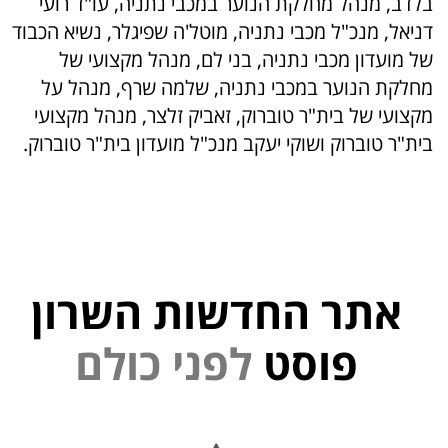
בלדב, מנהל מחלקת הנוער במכבי נתניה, עו"ד רועי
דניאל, מנכ"ל מכבי נתניה, מוטל'ה שפיגלר, נשיא הכבוד
של מועדון מכבי נתניה, בני לם, מנהל מקצועי של
מחלקת הנוער במכבי נתניה, שלמה שרף, מנהל על
מקצועי של בית"ר טוברוק, זאביק זלצר, מנהל מקצועי
בית"ר טוברוק ושוקי יעקב מנכ"ל מועדון בית"ר טוברוק.
אתר החדשות השרון
י
נ
פוסט
ל
פ