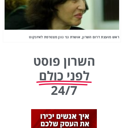
ראש מועצת דרום השרון, אושרת גני גונן מצטרפת לאיזנקוט
השרון פוסט
לפני כולם
24/7