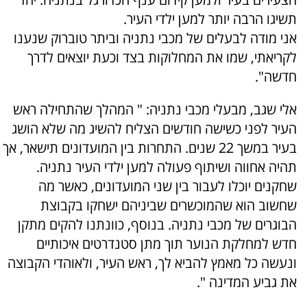
תשיגו הרבה יותר למען ילדי העיר.
אני מודה לבעלים של מכבי נתניה וביתר טוברוק שנענו
לקריאתי, שמו את המחלוקות בצד וכעת יוצאים לדרך
חדשה".
אלי שגב, מבעלי מכבי נתניה: " המהלך שהתחילה ראש
העיר לפני כשישה חודשים הצליח להשיג מה שלא הושג
בעיר במשך 22 שנים. התחרות בין המועדונים תישאר, אך
תהיה אחווה ושיתוף פעולה למען ילדי העיר נתניה.
שחקנים יוכלו לעבור בין שני המועדונים, כאשר מה
שחשוב הוא שהמוכשרים שביניהם ישחקו בקבוצת
הבוגרים של מכבי נתניה. בנוסף, כוונתנו להקים מתקן
חדש למחלקת הנוער תוך מתן סטנדרטים איכותיים
ונעשה כל מאמץ להביא לך, ראש העיר, ולאוהדי הקבוצה
את גביע המדינה ".