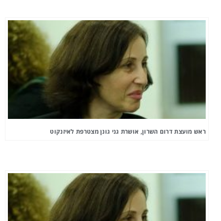
ראש מועצת דרום השרון, אושרת גני גונן מצטרפת לאיזנקוט