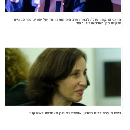
הראפ המקומי עולה לבמה: ערב היפ הופ מיוחד של יוצרים כפר סבאיים
יתקיים בגן הארכיאולוגי בעיר
ראש מועצת דרום השרון, אושרת גני גונן מצטרפת לאיזנקוט