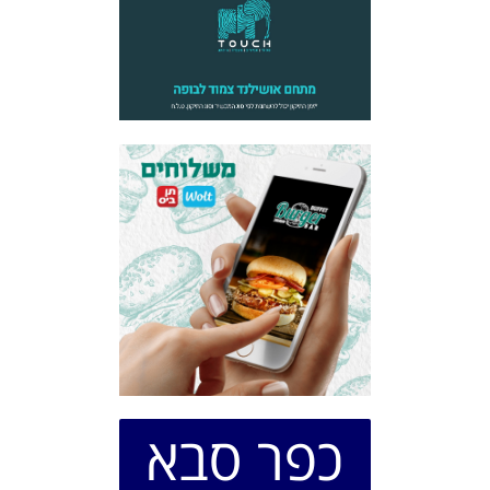
כפר סבא