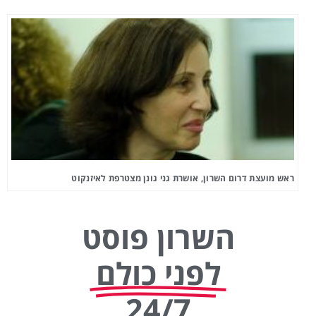
ראש מועצת דרום השרון, אושרת גני גונן מצטרפת לאיזנקוט
השרון פוסט
לפני כולם
24/7