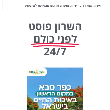
ראש מועצת דרום השרון, אושרת גני גונן מצטרפת לאיזנקוט
השרון פוסט
לפני כולם
24/7