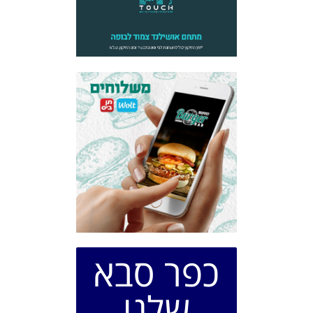
כפר סבא
שלנו