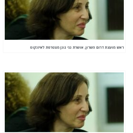
ראש מועצת דרום השרון, אושרת גני גונן מצטרפת לאיזנקוט