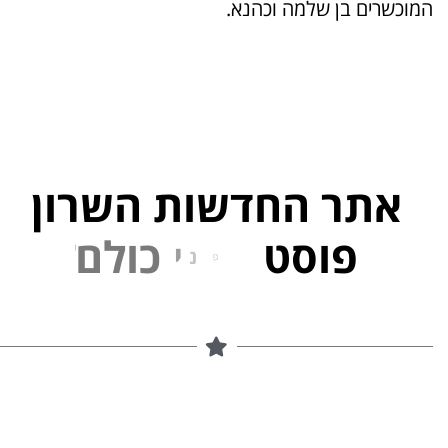
המוכשרים בן שלמה וכהנא.
אתר החדשות השרון
פוסט
ל
פ
נ
י