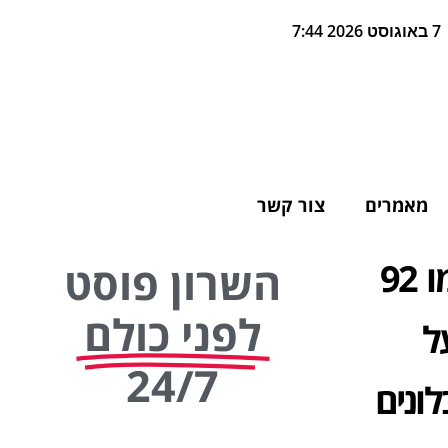
7 באוגוסט 2026 7:44
מאמרים
צור קשר
לרגל 92 שנה להיווסדה של רעננה, הצטלמו 92
השרון פוסט
לפני כולם
ל
24/7
לונים