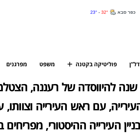
דל”ן
פוליטיקה בקטנה
משפט
מפרגנים
עירייה, עם ראש העירייה וצוותו, ע
ניין העירייה ההיסטורי, מפריחים ב