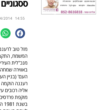
ססגוניים
4/2014
14:55
מנכ"לית העיריי
באווירה שמחה 
העם' (בניין העיר
אליה רכובים ע
מוקפת פרדסים,
בש