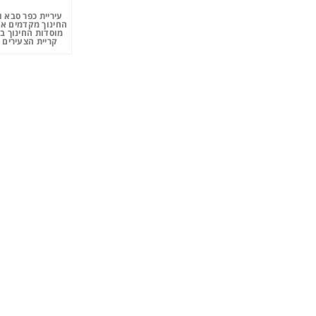
עיריית כפר סבא 
החינוך מקדמים את
מוסדות החינוך ב
קריית הצעירים 