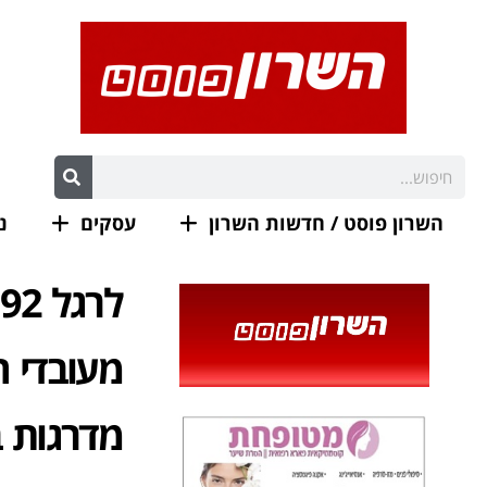
השרון פוסט / חדשות השרון
עסקים
נ
מעובדי ה
מדרגות ב