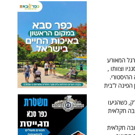
נה 92 שנה להיווסדה. לרגל המאורע
סגניו וצוותו ,
 ההיסטורי.
הפינה ל'בית
ו יורק, כשהגיעו
שבה חקלאית
ושבה חקלאית