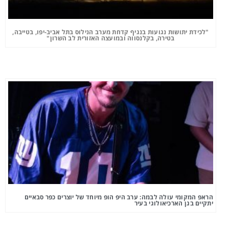
"לכידת יתושות נגועות בנגיף קדחת מערב הנילוס בתל אביב-יפו, בטייבה,
בטירה, בקלנסווה ובמועצה האזורית לב השרון"
הראפ המקומי עולה לבמה: ערב היפ הופ מיוחד של יוצרים כפר סבאיים
יתקיים בגן הארכיאולוגי בעיר