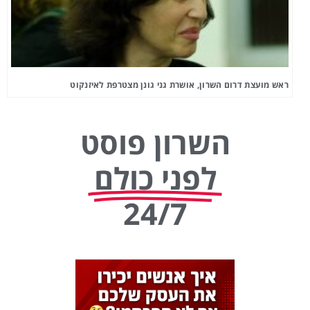
ראש מועצת דרום השרון, אושרת גני גונן מצטרפת לאיזנקוט
השרון פוסט
לפני כולם
24/7