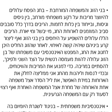
• בני הזוג והמשפחה המורחבת – בחג הפסח עלולים
להיווצר מריבות על רקע משפחתי מורחב, בין גיסים
וגיסות, ובייחוד בין כלות לחמות. הריבים בדרך כלל סובבים
סביב המוזמנים לארוחת החג, מי יבשל ומי יארח. הריבים
הללו עלולים להשפיע על היחסים בין בני הזוג ואף ליצור
קרע ביניהם שיהיה קשה לאיחוי. לאחר שהזוג החליט היכן
לחגוג את החג, המפגש האינטנסיבי עם משפחתו של בן
הזוג עלולה להוות מעמסה רגשית על הצד השני ולפיכך,
להסתיים במריבה. כדי למנוע את המריבות והוויכוחים,
ובכדי לנסות וליהנות מהחג אני ממליצה לחלק את
הארוחות במידת האפשר, את ליל הסדר אצל משפחה
אחת והארוחה של מחרת אצל המשפחה האחרת ואף רצוי
לסעוד רק עם המשפחה הגרעינית.
• אינטנסיביות משפחתית – בניגוד לשגרת היומיום בה