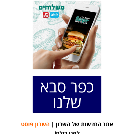
כפר סבא
שלנו
אתר החדשות של השרון |
השרון פוסט
לפני כולם!