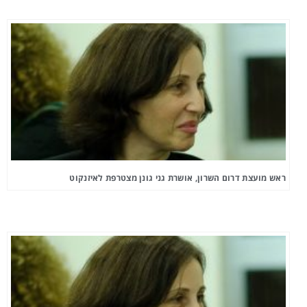
ראש מועצת דרום השרון, אושרת גני גונן מצטרפת לאיזנקוט