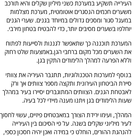
העירייה תשקיע במערכת כשני מיליון שקלים והיא תורכב
משערים חכמים הנסגרים אוטומטית, מערכת מצלמות
במעגל סגור ומסכים גדולים במיוחד בגנים. שערי הגנים
יוחלפו בשערים מסיבים יותר, כדי להבטיח בטחון מירבי.
המערכת תוכננה כך שתאפשר לגננות ולסייעות לפתוח
את השערים מכל מקום ברחבי הגן.באמצעות שלט רחוק
וללא הפרעה למהלך הלימודים התקין בגן.
בנוסף למערכות הטכנולוגיות, תתגבר העיריה את צוותי
סיירת הביטחון העירונית ותקצה מספר צוותים אך ורק
לאבטחת הגנים. הצוותים המתוגברים יסיירו בעיר במהלך
שעות הלימודים בגן ויתנו מענה מיידי לכל בעיה.
המהלך, ועימו ירידת הצורך במאבטחים פיזיים, עשוי לחסוך
לעיר מיליוני שקלים בשנה. על פי הסיכום בין העירייה
להנהגת ההורים, הוחלט כי במידה ואכן יהיה חסכון כספי,