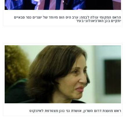
הראפ המקומי עולה לבמה: ערב היפ הופ מיוחד של יוצרים כפר סבאיים
יתקיים בגן הארכיאולוגי בעיר
ראש מועצת דרום השרון, אושרת גני גונן מצטרפת לאיזנקוט