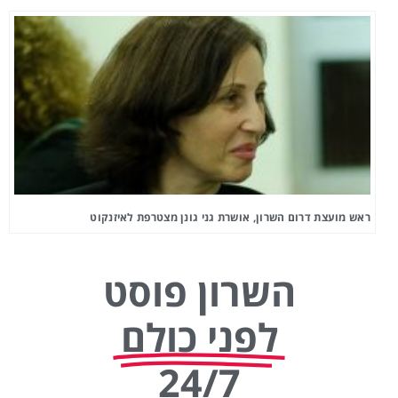
ראש מועצת דרום השרון, אושרת גני גונן מצטרפת לאיזנקוט
השרון פוסט
לפני כולם
24/7